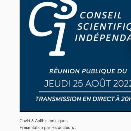
Covid & Antihistaminiques
Présentation par les docteurs :