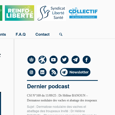
ants
F.A.Q
Contact
F
Dernier podcast
CSI N°169 du 11/09/25 : Dr Hélène BANOUN –
Dermatose nodulaire des vaches et abattage des troupeaux
Sujet : Dermatose nodulaire des vaches et
abattage des troupeaux Invité : Dr Hélène