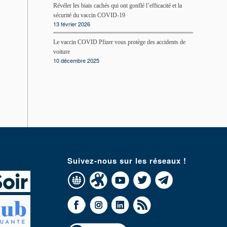
Révéler les biais cachés qui ont gonflé l’efficacité et la
sécurité du vaccin COVID-19
13 février 2026
Le vaccin COVID Pfizer vous protège des accidents de
voiture
10 décembre 2025
Suivez-nous sur les réseaux !