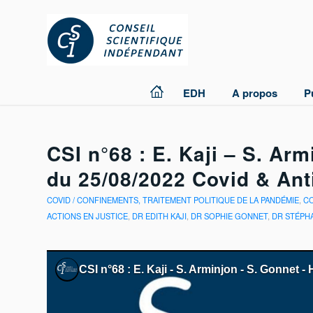
EDH
A propos
P
CSI n°68 : E. Kaji – S. Ar
du 25/08/2022 Covid & Ant
COVID / CONFINEMENTS, TRAITEMENT POLITIQUE DE LA PANDÉMIE
,
CO
ACTIONS EN JUSTICE
,
DR EDITH KAJI
,
DR SOPHIE GONNET
,
DR STÉPH