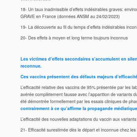
18- Un taux inadmissible d’effets indésirables graves: envir
GRAVE en France (données ANSM au 24/02/2023)
19- La découverte au fil du temps d’effets indésirables inco
20- Des effets à moyen et long terme toujours inconnus
Les victimes d’effets secondaires s’accumulent en sile
reconnue.
Ces vaccins présentent des défauts majeurs d’efficacit
L’efficacité relative des vaccins de 95% présentée par les la
avérée complètement fausse avec l’apparition de variants d
été démontrée formellement par les essais cliniques de pha
contrairement à ce qu’affirme la propagande médiatique 
L’efficacité des nouvelles adaptations du vaccin aux varian
21- Efficacité surestimée dès le départ et inconnue chez le