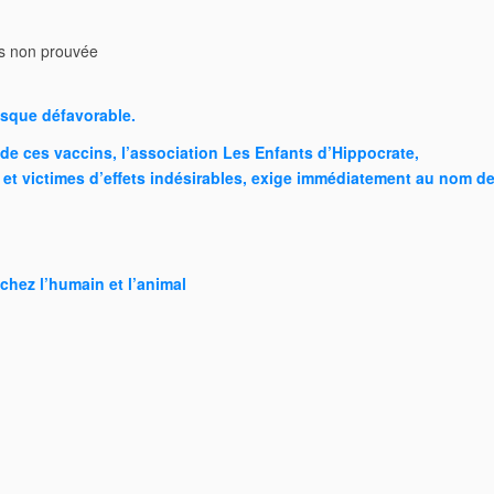
ts non prouvée
isque défavorable.
de ces vaccins, l’association
Les Enfants d’Hippocrate,
t victimes d’effets indésirables,
exige
immédiatement au nom d
chez l’humain et l’animal