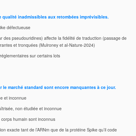
qualité inadmissibles aux retombées imprévisibles.
ike défectueuse
 des pseudouridines) affecte la fidélité de traduction (passage de
rrantes et tronquées (Mulroney et al-Nature-2024)
réglementaires sur certains lots
r le marché standard sont encore manquantes à ce jour.
ée et inconnue
îtrisée, non étudiée et inconnue
e corps humain sont inconnus
tion exacte tant de l’ARNm que de la protéine Spike qu’il code