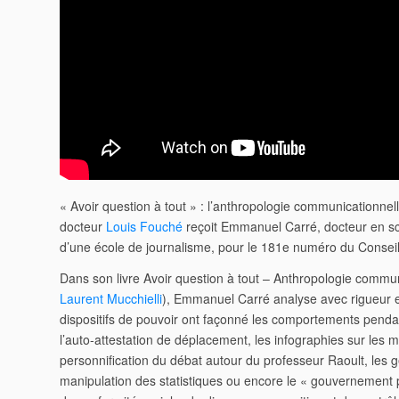
« Avoir question à tout » : l’anthropologie communicationne
docteur
Louis Fouché
reçoit Emmanuel Carré, docteur en sci
d’une école de journalisme, pour le 181e numéro du Conseil
Dans son livre Avoir question à tout – Anthropologie communi
Laurent Mucchielli
), Emmanuel Carré analyse avec rigueur 
dispositifs de pouvoir ont façonné les comportements pendan
l’auto-attestation de déplacement, les infographies sur les 
personnification du débat autour du professeur Raoult, les ges
manipulation des statistiques ou encore le « gouvernement p