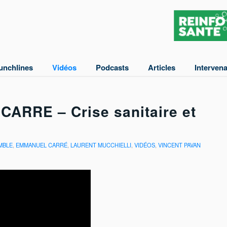
unchlines
Vidéos
Podcasts
Articles
Interven
 CARRE – Crise sanitaire et
EMBLE
,
EMMANUEL CARRÉ
,
LAURENT MUCCHIELLI
,
VIDÉOS
,
VINCENT PAVAN