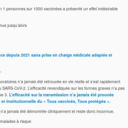
on 1 personnes sur 1000 vaccinées a présenté un effet indésirable
nnus jusqu’alors
nce depuis 2021 sans prise en charge médicale adaptée et
é
boratoires n’a jamais été retrouvée en vie réelle et s’est rapidement
u SARS-CoV-2. L’efficacité revendiquée sur les formes graves n’a pas
se 3.
L’efficacité sur la transmission n’a jamais été prouvée
et institutionnelle du « Tous vaccinés, Tous protégés ».
ts n’a jamais été démontrée cliniquement et reste donc inconnue.
s malades à risque