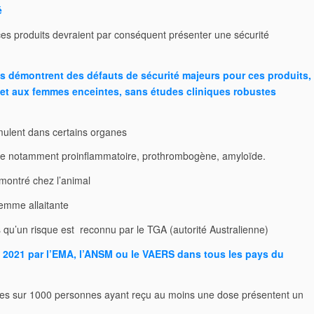
é
ces produits devraient par conséquent présenter une sécurité
 démontrent des défauts de sécurité majeurs pour ces produits,
 et aux femmes enceintes, sans études cliniques robustes
mulent dans certains organes
èque notamment proinflammatoire, prothrombogène, amyloïde.
montré chez l’animal
femme allaitante
s qu’un risque est reconnu par le TGA (autorité Australienne)
2021 par l’EMA, l’ANSM ou le VAERS dans tous les pays du
nes sur 1000 personnes ayant reçu au moins une dose présentent un