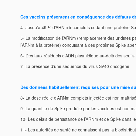
Ces vaccins présentent en conséquence des défauts de 
4- Jusqu’à 49 % d’ARNm incomplets codant une protéine Sp
5- La modification de l’ARNm (remplacement des uridines par
l’ARNm à la protéine) conduisant à des protéines Spike abe
6- Des taux résiduels d’ADN plasmidique au-delà des seuils 
7- La présence d’une séquence du virus SV40 oncogène
Des données habituellement requises pour une mise su
8- La dose réelle d’ARNm complets injectée est non maîtris
9- La quantité de Spike produite par les vaccinés est non ma
10- Les délais de persistance de l’ARNm et de Spike dans l
11- Les autorités de santé ne connaissent pas la biodistribu