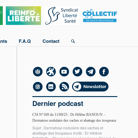
ants
F.A.Q
Contact
Dernier podcast
CSI N°169 du 11/09/25 : Dr Hélène BANOUN –
Dermatose nodulaire des vaches et abattage des troupeaux
Sujet : Dermatose nodulaire des vaches et
abattage des troupeaux Invité : Dr Hélène