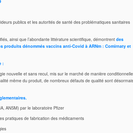
9
ideurs publics et les autorités de santé des problématiques sanitaires
és, ainsi que l’abondante littérature scientifique, démontrent
des
é des produits dénommés vaccins anti-Covid à ARNm : Comirnaty et
e
:
gie nouvelle et sans recul, mis sur le marché de manière conditionnelle
ualité même du produit, de nombreux défauts de qualité sont désormai
glementaires.
A, ANSM) par le laboratoire Pfizer
nes pratiques de fabrication des médicaments
gies