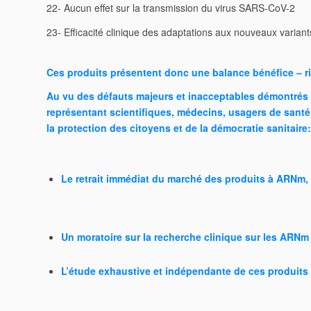
22- Aucun effet sur la transmission du virus SARS-CoV-2
23- Efficacité clinique des adaptations aux nouveaux varian
Ces produits présentent donc une balance bénéfice – r
Au vu des défauts majeurs et inacceptables démontrés 
représentant scientifiques, médecins, usagers de santé e
la protection des citoyens et de la démocratie sanitaire:
Le retrait immédiat du marché des produits à ARNm, 
Un moratoire sur la recherche clinique sur les ARNm
L’étude exhaustive et indépendante de ces produits