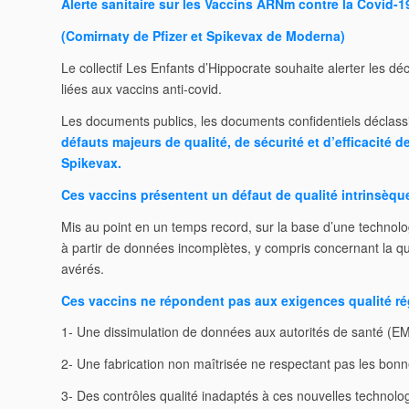
Alerte sanitaire sur les Vaccins ARNm contre la Covid-1
(
Comirnaty de Pfizer et Spikevax de Moderna
)
Le collectif
Les Enfants d’Hippocrate
souhaite alerter les déc
liées aux vaccins anti-covid.
Les documents publics, les documents confidentiels déclassifi
défauts majeurs de qualité, de sécurité et d’efficacit
Spikevax.
Ces vaccins présentent un défaut de qualité intrinsèqu
Mis au point en un temps record, sur la base d’une technolo
à partir de données incomplètes, y compris concernant la q
avérés.
Ces vaccins ne répondent pas aux exigences qualité ré
1- Une dissimulation de données aux autorités de santé (EM
2- Une fabrication non maîtrisée ne respectant pas les bon
3- Des contrôles qualité inadaptés à ces nouvelles technolo