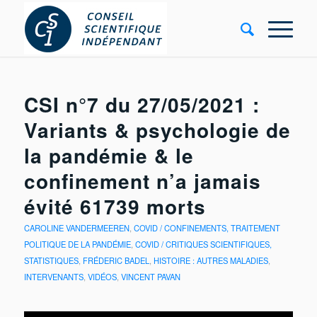
CSI n°7 du 27/05/2021 :
Variants & psychologie de
la pandémie & le
confinement n’a jamais
évité 61739 morts
CAROLINE VANDERMEEREN
,
COVID / CONFINEMENTS, TRAITEMENT
POLITIQUE DE LA PANDÉMIE
,
COVID / CRITIQUES SCIENTIFIQUES,
STATISTIQUES
,
FRÉDERIC BADEL
,
HISTOIRE : AUTRES MALADIES
,
INTERVENANTS
,
VIDÉOS
,
VINCENT PAVAN