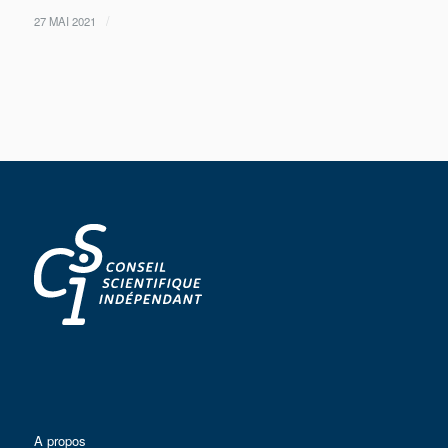
/
27 MAI 2021
A propos