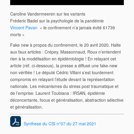
Caroline Vandermeeren sur les variants
Fréderic Badel sur la psychologie de la pandémie
Vincent Pavan
» le confinement n’a jamais évité 61739
morts »
Fake new à propos du confinement, le 20 avril 2020. Halte
aux faux articles : Crépey, Massonnaud,
Roux n’entendent
rien à la modélisation en épidémiologie ! En relayant cet
article (réf. ci-dessous), la
presse a diffusé une fake-new
non vérifiée ! Le député Cédric Villani s’est lourdement
compromis en
relayant l’étude devant la représentation
nationale. Les mécanismes du stress post traumatique et
de
l’emprise. Laurent Toubiana : IRSAN, épidémie
déconcertante, focus et généralisation, abstraction
sélective
et généralisation.
Synthese du CSI n°07 du 27 mai 2021