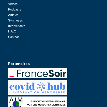
Vidéos
Podcasts
Articles
Synthèses
Intervenants
F.A.Q
Contact
Partenaires