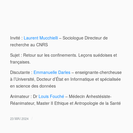
Invité :
Laurent Mucchielli
– Sociologue Directeur de
recherche au CNRS
Sujet : Retour sur les confinements. Leçons suédoises et
françaises.
Discutante :
Emmanuelle Darles
– enseignante-chercheuse
à l’Université, Docteur d’État en Informatique et spécialisée
en science des données
Animateur : Dr
Louis Fouché
– Médecin Anhestésiste-
Réanimateur, Master II Ethique et Antropologie de la Santé
/
23 MAI 2024