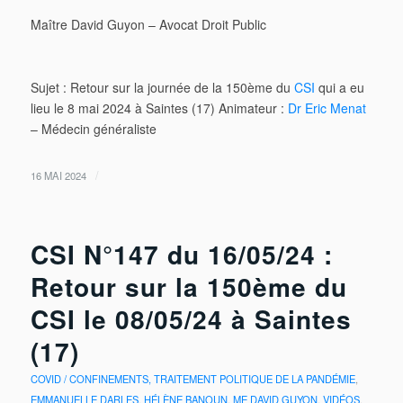
Maître David Guyon – Avocat Droit Public
Sujet : Retour sur la journée de la 150ème du
CSI
qui a eu
lieu le 8 mai 2024 à Saintes (17) Animateur :
Dr Eric Menat
– Médecin généraliste
/
16 MAI 2024
CSI N°147 du 16/05/24 :
Retour sur la 150ème du
CSI le 08/05/24 à Saintes
(17)
COVID / CONFINEMENTS, TRAITEMENT POLITIQUE DE LA PANDÉMIE
,
EMMANUELLE DARLES
,
HÉLÈNE BANOUN
,
ME DAVID GUYON
,
VIDÉOS
,