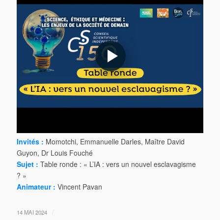
Invités :
Momotchi, Emmanuelle Darles, Maître David
Guyon, Dr Louis Fouché
Sujet :
Table ronde : « L’IA : vers un nouvel esclavagisme
? »
Animateur :
Vincent Pavan
/
14 MAI 2024