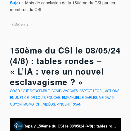
Sujet :
Mots de conclusion de la 150ème du CSI par les
membres du CSI
/
14 MAI 2024
150ème du CSI le 08/05/24
(4/8) : tables rondes –
« L’IA : vers un nouvel
esclavagisme ? »
COVID / VUE D'ENSEMBLE
,
COVID/ AVOCATS, ASPECT LÉGAL, ACTIONS
EN JUSTICE
,
DR LOUIS FOUCHÉ
,
EMMANUELLE DARLES
,
ME DAVID
GUYON
,
MOMOTCHI
,
VIDÉOS
,
VINCENT PAVAN