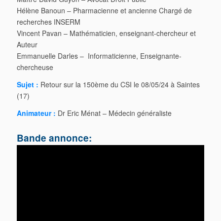
Hélène Banoun – Pharmacienne et ancienne Chargé de
recherches INSERM
Vincent Pavan – Mathématicien, enseignant-chercheur et
Auteur
Emmanuelle Darles – Informaticienne, Enseignante-
chercheuse
Sujet :
Retour sur la 150ème du CSI le 08/05/24 à Saintes
(17)
Animateur :
Dr Eric Ménat – Médecin généraliste
Bande annonce: