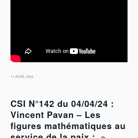
/
11 AVRIL 2024
CSI N°142 du 04/04/24 :
Vincent Pavan – Les
figures mathématiques au
service de la paix : »