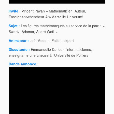
Invité :
Vincent Pavan – Mathématicien, Auteur,
Enseignant-chercheur Aix-Marseille Université
Sujet :
Les figures mathématiques au service de la paix : »
Swartz, Adamar, André Weil »
Animateur :
Joël Modol – Patient expert
Discutante :
Emmanuelle Darles – informaticienne,
enseignante-chercheuse à l’Université de Poitiers
Bande annonce: