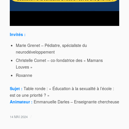
Invités :
Marie Grenet – Pédiatre, spécialiste du
neurodéveloppement
Christelle Comet – co-fondatrice des « Mamans
Louves »
Roxanne
Sujet :
Table ronde : « Éducation à la sexualité à l’école :
est ce une priorité ? »
Animateur :
Emmanuelle Darles – Enseignante chercheuse
/
14 MAI 2024