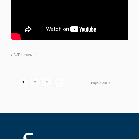
/
4 AVRIL 2024
2
3
4
1
Page 1 sur 4