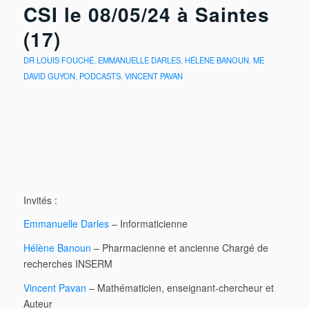
CSI le 08/05/24 à Saintes
(17)
DR LOUIS FOUCHÉ
,
EMMANUELLE DARLES
,
HÉLÈNE BANOUN
,
ME
DAVID GUYON
,
PODCASTS
,
VINCENT PAVAN
Invités :
Emmanuelle Darles
– Informaticienne
Hélène Banoun
– Pharmacienne et ancienne Chargé de
recherches INSERM
Vincent Pavan
– Mathématicien, enseignant-chercheur et
Auteur