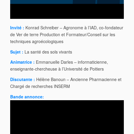
Invité :
Konrad Schreiber – Agronome à l’IAD, co-fondateur
de Ver de terre Production et Formateur/Conseil sur les
techniques agroécologiques
Sujet :
La santé des sols vivants
Animatrice :
Emmanuelle Darles – informaticienne,
enseignante-chercheuse à l’Université de Poitiers
Discutante :
Hélène Banoun – Ancienne Pharmacienne et
Chargé de recherches INSERM
Bande annonce: