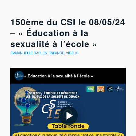
150ème du CSI le 08/05/24
– « Éducation à la
sexualité à l’école »
EMMANUELLE DARLES
,
ENFANCE
,
VIDÉOS