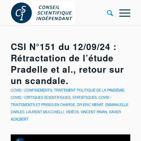
CSI N°151 du 12/09/24 :
Rétractation de l’étude
Pradelle et al., retour sur
un scandale.
COVID / CONFINEMENTS, TRAITEMENT POLITIQUE DE LA PANDÉMIE
,
COVID / CRITIQUES SCIENTIFIQUES, STATISTIQUES
,
COVID /
TRAITEMENTS ET PRISES EN CHARGE
,
DR ERIC MENAT
,
EMMANUELLE
DARLES
,
LAURENT MUCCHIELLI
,
VIDÉOS
,
VINCENT PAVAN
,
XAVIER
AZALBERT