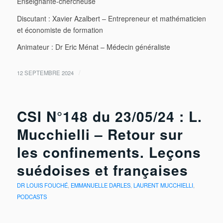
Enseignante-chercheuse
Discutant : Xavier Azalbert – Entrepreneur et mathématicien
et économiste de formation
Animateur : Dr Eric Ménat – Médecin généraliste
/
12 SEPTEMBRE 2024
CSI N°148 du 23/05/24 : L.
Mucchielli – Retour sur
les confinements. Leçons
suédoises et françaises
DR LOUIS FOUCHÉ
,
EMMANUELLE DARLES
,
LAURENT MUCCHIELLI
,
PODCASTS