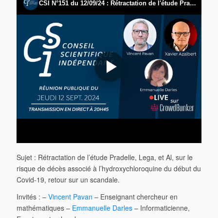
Sujet : Rétractation de l’étude Pradelle, Lega, et Al, sur le
risque de décès associé à l’hydroxychloroquine du début du
Covid-19, retour sur un scandale.
Invités : –
Vincent Pavan
– Enseignant chercheur en
mathématiques –
Emmanuelle Darles
– Informaticienne,