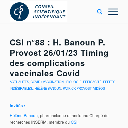
CSI n°88 : H. Banoun P.
Provost 26/01/23 Timing
des complications
vaccinales Covid
ACTUALITÉS
,
COVID / VACCINATION : BIOLOGIE, EFFICACITÉ, EFFETS
INDÉSIRABLES,
,
HÉLÈNE BANOUN
,
PATRICK PROVOST
,
VIDÉOS
Invités :
Hélène Banoun
, pharmacienne et ancienne Chargé de
recherches INSERM, membre du
CSI
.