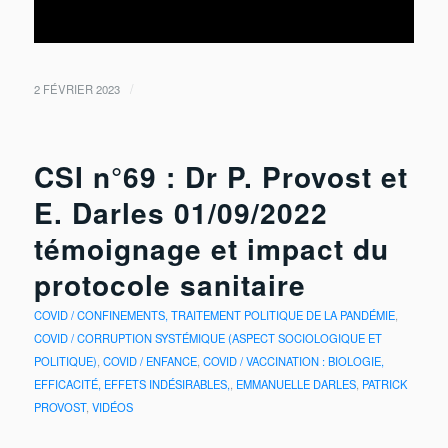
/
2 FÉVRIER 2023
CSI n°69 : Dr P. Provost et
E. Darles 01/09/2022
témoignage et impact du
protocole sanitaire
COVID / CONFINEMENTS, TRAITEMENT POLITIQUE DE LA PANDÉMIE
,
COVID / CORRUPTION SYSTÉMIQUE (ASPECT SOCIOLOGIQUE ET
POLITIQUE)
,
COVID / ENFANCE
,
COVID / VACCINATION : BIOLOGIE,
EFFICACITÉ, EFFETS INDÉSIRABLES,
,
EMMANUELLE DARLES
,
PATRICK
PROVOST
,
VIDÉOS