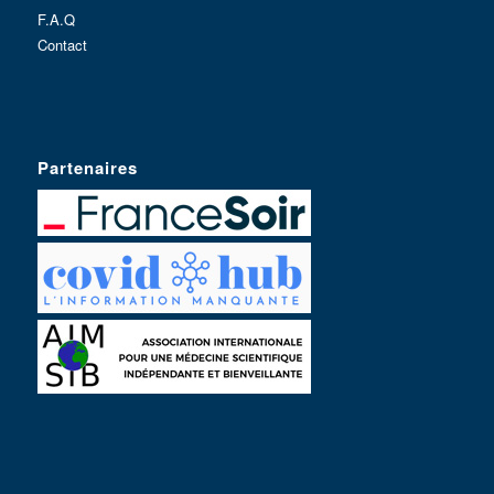
F.A.Q
Contact
Partenaires