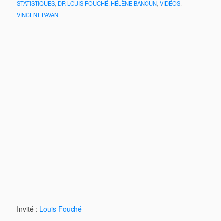
STATISTIQUES
,
DR LOUIS FOUCHÉ
,
HÉLÈNE BANOUN
,
VIDÉOS
,
VINCENT PAVAN
Invité :
Louis Fouché