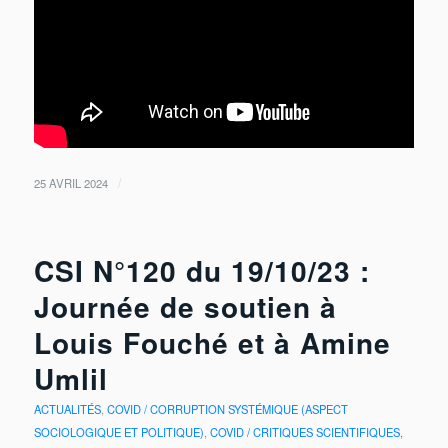
/
25 AVRIL 2024
CSI N°120 du 19/10/23 :
Journée de soutien à
Louis Fouché et à Amine
Umlil
ACTUALITÉS
,
COVID / CORRUPTION SYSTÉMIQUE (ASPECT
SOCIOLOGIQUE ET POLITIQUE)
,
COVID / CRITIQUES SCIENTIFIQUES,