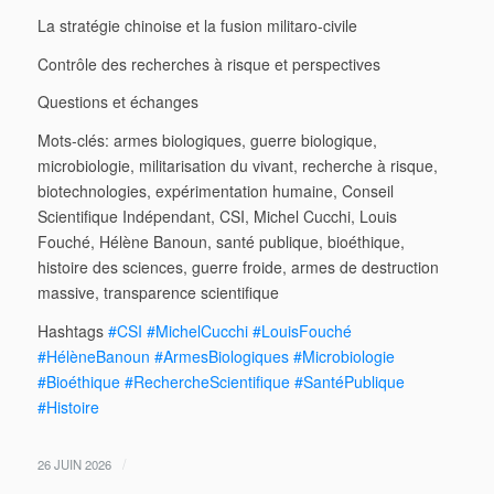
La stratégie chinoise et la fusion militaro-civile
Contrôle des recherches à risque et perspectives
Questions et échanges
Mots-clés: armes biologiques, guerre biologique,
microbiologie, militarisation du vivant, recherche à risque,
biotechnologies, expérimentation humaine, Conseil
Scientifique Indépendant, CSI, Michel Cucchi, Louis
Fouché, Hélène Banoun, santé publique, bioéthique,
histoire des sciences, guerre froide, armes de destruction
massive, transparence scientifique
Hashtags
#CSI
#MichelCucchi
#LouisFouché
#HélèneBanoun
#ArmesBiologiques
#Microbiologie
#Bioéthique
#RechercheScientifique
#SantéPublique
#Histoire
/
26 JUIN 2026