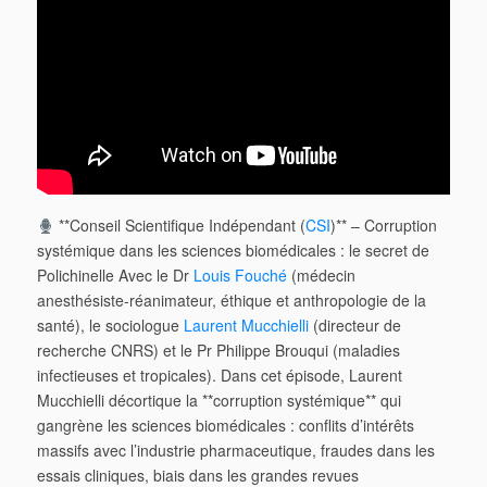
**Conseil Scientifique Indépendant (
CSI
)** – Corruption
systémique dans les sciences biomédicales : le secret de
Polichinelle Avec le Dr
Louis Fouché
(médecin
anesthésiste-réanimateur, éthique et anthropologie de la
santé), le sociologue
Laurent Mucchielli
(directeur de
recherche CNRS) et le Pr Philippe Brouqui (maladies
infectieuses et tropicales). Dans cet épisode, Laurent
Mucchielli décortique la **corruption systémique** qui
gangrène les sciences biomédicales : conflits d’intérêts
massifs avec l’industrie pharmaceutique, fraudes dans les
essais cliniques, biais dans les grandes revues