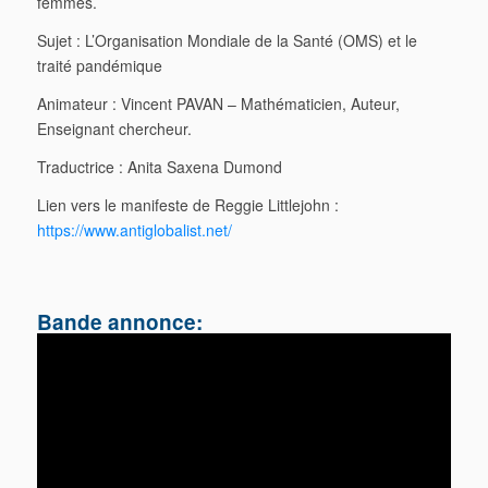
femmes.
Sujet : L’Organisation Mondiale de la Santé (OMS) et le
traité pandémique
Animateur : Vincent PAVAN – Mathématicien, Auteur,
Enseignant chercheur.
Traductrice : Anita Saxena Dumond
Lien vers le manifeste de Reggie Littlejohn :
https://www.antiglobalist.net/
Bande annonce: