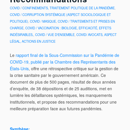
COVID / CONFINEMENTS, TRAITEMENT POLITIQUE DE LA PANDÉMIE
,
COVID / CORRUPTION SYSTÉMIQUE (ASPECT SOCIOLOGIQUE ET
POLITIQUE)
,
COVID / MASQUE
,
COVID / TRAITEMENTS ET PRISES EN
CHARGE
,
COVID / VACCINATION : BIOLOGIE, EFFICACITÉ, EFFETS
INDÉSIRABLES,
,
COVID / VUE D'ENSEMBLE
,
COVID/ AVOCATS, ASPECT
LÉGAL, ACTIONS EN JUSTICE
Le
rapport final de la Sous-Commission sur la Pandémie de
COVID-19, publié par la Chambre des Représentants des
États-Unis
, offre une rétrospective critique sur la gestion de
la crise sanitaire par le gouvernement américain. Ce
document de plus de 500 pages, résultat de deux années
d’enquête, de 38 dépositions et de 25 auditions, met en
lumière les défaillances systémiques, les manquements
institutionnels, et propose des recommandations pour une
meilleure préparation face aux futures pandémies.
Synthèse: