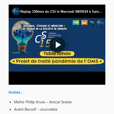
Invités :
Maître Phillip Kruss – Avocat Suisse
André Bercoff – Journaliste