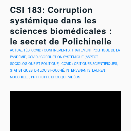
CSI 183: Corruption
systémique dans les
sciences biomédicales :
le secret de Polichinelle
ACTUALITÉS
,
COVID / CONFINEMENTS, TRAITEMENT POLITIQUE DE LA
PANDÉMIE
,
COVID / CORRUPTION SYSTÉMIQUE (ASPECT
SOCIOLOGIQUE ET POLITIQUE)
,
COVID / CRITIQUES SCIENTIFIQUES,
STATISTIQUES
,
DR LOUIS FOUCHÉ
,
INTERVENANTS
,
LAURENT
MUCCHIELLI
,
PR PHILIPPE BROUQUI
,
VIDÉOS