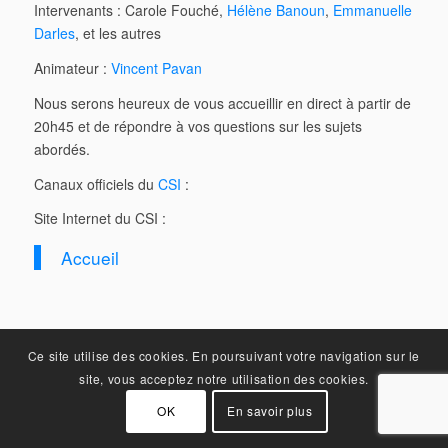
Intervenants : Carole Fouché,
Hélène Banoun
,
Emmanuelle
Darles
, et les autres
Animateur :
Vincent Pavan
Nous serons heureux de vous accueillir en direct à partir de
20h45 et de répondre à vos questions sur les sujets
abordés.
Canaux officiels du
CSI
:
Site Internet du CSI :
Accueil
Ce site utilise des cookies. En poursuivant votre navigation sur le
site, vous acceptez notre utilisation des cookies.
OK
En savoir plus