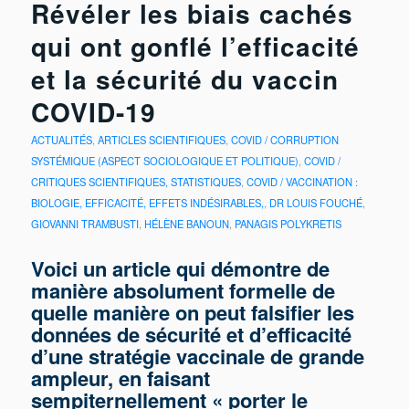
Révéler les biais cachés
qui ont gonflé l’efficacité
et la sécurité du vaccin
COVID-19
ACTUALITÉS
,
ARTICLES SCIENTIFIQUES
,
COVID / CORRUPTION
SYSTÉMIQUE (ASPECT SOCIOLOGIQUE ET POLITIQUE)
,
COVID /
CRITIQUES SCIENTIFIQUES, STATISTIQUES
,
COVID / VACCINATION :
BIOLOGIE, EFFICACITÉ, EFFETS INDÉSIRABLES,
,
DR LOUIS FOUCHÉ
,
GIOVANNI TRAMBUSTI
,
HÉLÈNE BANOUN
,
PANAGIS POLYKRETIS
Voici un article qui démontre de
manière absolument formelle de
quelle manière on peut falsifier les
données de sécurité et d’efficacité
d’une stratégie vaccinale de grande
ampleur, en faisant
sempiternellement « porter le