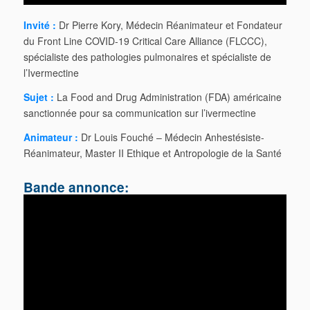
Invité :
Dr Pierre Kory, Médecin Réanimateur et Fondateur
du Front Line COVID-19 Critical Care Alliance (FLCCC),
spécialiste des pathologies pulmonaires et spécialiste de
l’Ivermectine
Sujet :
La Food and Drug Administration (FDA) américaine
sanctionnée pour sa communication sur l’ivermectine
Animateur :
Dr Louis Fouché – Médecin Anhestésiste-
Réanimateur, Master II Ethique et Antropologie de la Santé
Bande annonce: