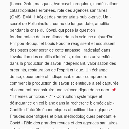
(LancetGate, masques, hydroxychloroquine), modélisations
catastrophistes erronées, rôle des agences sanitaires
(OMS, EMA, HAS) et des partenariats public-privé. Un «
secret de Polichinelle » connu de longue date, amplifié
pendant la crise du Covid, qui pose la question
fondamentale de la confiance dans la science aujourd’hui.
Philippe Brouqui et Louis Fouché réagissent et esquissent
des pistes pour sortir de cette impasse : radicalité dans
l’évaluation des conflits d’intérêts, retour des universités
dans la production de savoir indépendant, valorisation des
préprints, restauration de l’esprit critique. Un échange
dense, documenté et indispensable pour comprendre
comment la production du savoir scientifique a été capturée
et comment reconstruire une science digne de ce nom.
**Thèmes principaux :** • Corruption systémique et
délinquance en col blanc dans la recherche biomédicale •
Conflits d’intérêts économiques et politico-idéologiques •
Fraudes scientifiques et biais méthodologiques pendant le
Covid • Rôle des grandes revues et des agences sanitaires