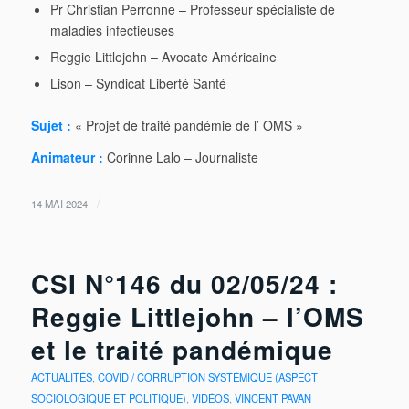
Pr Christian Perronne – Professeur spécialiste de
maladies infectieuses
Reggie Littlejohn – Avocate Américaine
Lison – Syndicat Liberté Santé
Sujet :
« Projet de traité pandémie de l’ OMS »
Animateur :
Corinne Lalo – Journaliste
/
14 MAI 2024
CSI N°146 du 02/05/24 :
Reggie Littlejohn – l’OMS
et le traité pandémique
ACTUALITÉS
,
COVID / CORRUPTION SYSTÉMIQUE (ASPECT
SOCIOLOGIQUE ET POLITIQUE)
,
VIDÉOS
,
VINCENT PAVAN