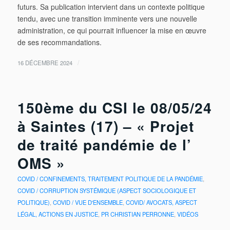
futurs. Sa publication intervient dans un contexte politique
tendu, avec une transition imminente vers une nouvelle
administration, ce qui pourrait influencer la mise en œuvre
de ses recommandations.
/
16 DÉCEMBRE 2024
150ème du CSI le 08/05/24
à Saintes (17) – « Projet
de traité pandémie de l’
OMS »
COVID / CONFINEMENTS, TRAITEMENT POLITIQUE DE LA PANDÉMIE
,
COVID / CORRUPTION SYSTÉMIQUE (ASPECT SOCIOLOGIQUE ET
POLITIQUE)
,
COVID / VUE D'ENSEMBLE
,
COVID/ AVOCATS, ASPECT
LÉGAL, ACTIONS EN JUSTICE
,
PR CHRISTIAN PERRONNE
,
VIDÉOS