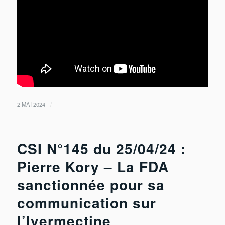
/
2 MAI 2024
CSI N°145 du 25/04/24 :
Pierre Kory – La FDA
sanctionnée pour sa
communication sur
l’Ivermectine