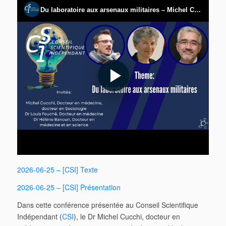
2026-06-25 – [CSI] Texte
2026-06-25 – [CSI] Présentation
Dans cette conférence présentée au Conseil Scientifique
Indépendant (
CSI
), le Dr Michel Cucchi, docteur en