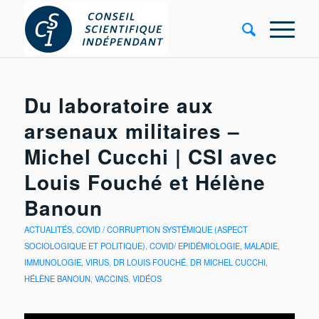
Du laboratoire aux
arsenaux militaires –
Michel Cucchi | CSI avec
Louis Fouché et Hélène
Banoun
ACTUALITÉS
,
COVID / CORRUPTION SYSTÉMIQUE (ASPECT
SOCIOLOGIQUE ET POLITIQUE)
,
COVID/ EPIDÉMIOLOGIE, MALADIE,
IMMUNOLOGIE, VIRUS
,
DR LOUIS FOUCHÉ
,
DR MICHEL CUCCHI
,
HÉLÈNE BANOUN
,
VACCINS
,
VIDÉOS