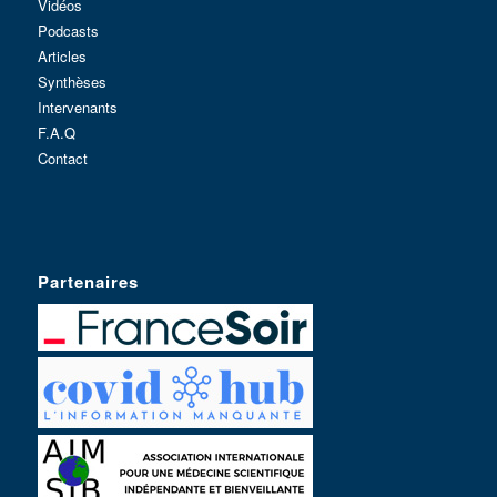
Vidéos
Podcasts
Articles
Synthèses
Intervenants
F.A.Q
Contact
Partenaires