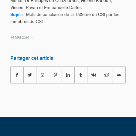
Ménat, Dr Philippes de Chazournes, Hélène Banoun,
Vincent Pavan et Emmanuelle Darles
Sujet :
Mots de conclusion de la 150ème du CSI par les
membres du CSI
/
14 MAI 2024
Partager cet article