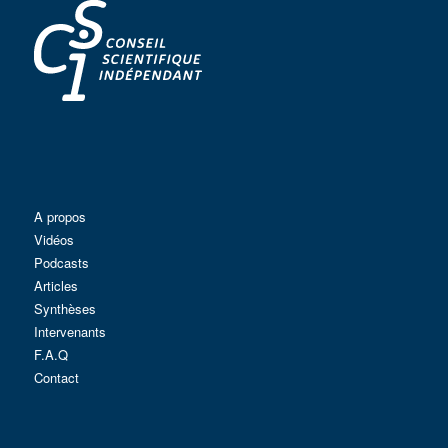
A propos
Vidéos
Podcasts
Articles
Synthèses
Intervenants
F.A.Q
Contact