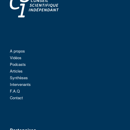
A propos
Vidéos
Podcasts
Articles
Synthèses
Intervenants
F.A.Q
Contact