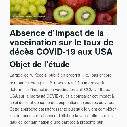
Absence d’impact de la
vaccination sur le taux de
décès COVID-19 aux USA
Objet de l’étude
L’article de V. Keddis, publié en preprint (i. e., pas encore
er
relu par les pairs) au 1
mars 2022 [
1
], s’intéresse à
déterminer l’impact de la vaccination anti-COVID-19 aux
USA sur la mortalité COVID-19 et à comparer cet impact à
celui de l’état de santé des populations exposées au virus.
Cette approche est intéressante puisqu’elle vient compléter
les données sur l’absence d’effet de la vaccination sur les
taux de contamination d’une part (déjà présenté sur