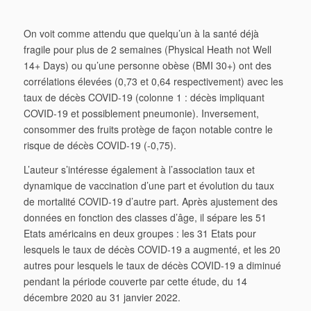
On voit comme attendu que quelqu’un à la santé déjà
fragile pour plus de 2 semaines (Physical Heath not Well
14+ Days) ou qu’une personne obèse (BMI 30+) ont des
corrélations élevées (0,73 et 0,64 respectivement) avec les
taux de décès COVID-19 (colonne 1 : décès impliquant
COVID-19 et possiblement pneumonie). Inversement,
consommer des fruits protège de façon notable contre le
risque de décès COVID-19 (-0,75).
L’auteur s’intéresse également à l’association taux et
dynamique de vaccination d’une part et évolution du taux
de mortalité COVID-19 d’autre part. Après ajustement des
données en fonction des classes d’âge, il sépare les 51
Etats américains en deux groupes : les 31 Etats pour
lesquels le taux de décès COVID-19 a augmenté, et les 20
autres pour lesquels le taux de décès COVID-19 a diminué
pendant la période couverte par cette étude, du 14
décembre 2020 au 31 janvier 2022.