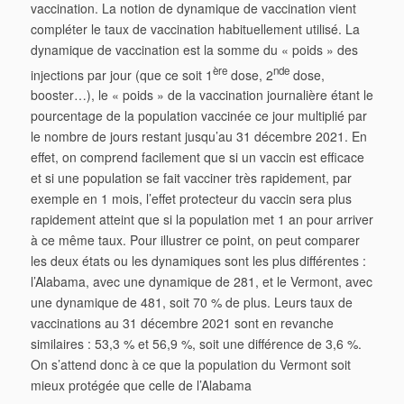
vaccination. La notion de dynamique de vaccination vient
compléter le taux de vaccination habituellement utilisé. La
dynamique de vaccination est la somme du « poids » des
ère
nde
injections par jour (que ce soit 1
dose, 2
dose,
booster…), le « poids » de la vaccination journalière étant le
pourcentage de la population vaccinée ce jour multiplié par
le nombre de jours restant jusqu’au 31 décembre 2021. En
effet, on comprend facilement que si un vaccin est efficace
et si une population se fait vacciner très rapidement, par
exemple en 1 mois, l’effet protecteur du vaccin sera plus
rapidement atteint que si la population met 1 an pour arriver
à ce même taux. Pour illustrer ce point, on peut comparer
les deux états ou les dynamiques sont les plus différentes :
l’Alabama, avec une dynamique de 281, et le Vermont, avec
une dynamique de 481, soit 70 % de plus. Leurs taux de
vaccinations au 31 décembre 2021 sont en revanche
similaires : 53,3 % et 56,9 %, soit une différence de 3,6 %.
On s’attend donc à ce que la population du Vermont soit
mieux protégée que celle de l’Alabama