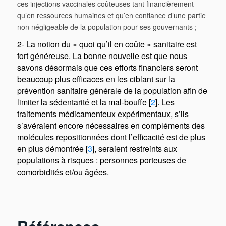
ces injections vaccinales coûteuses tant financièrement
qu’en ressources humaines et qu’en confiance d’une partie
non négligeable de la population pour ses gouvernants ;
2- La notion du « quoi qu’il en coûte » sanitaire est
fort généreuse. La bonne nouvelle est que nous
savons désormais que ces efforts financiers seront
beaucoup plus efficaces en les ciblant sur la
prévention sanitaire générale de la population afin de
limiter la sédentarité et la mal-bouffe [
2
]. Les
traitements médicamenteux expérimentaux, s’ils
s’avéraient encore nécessaires en compléments des
molécules repositionnées dont l’efficacité est de plus
en plus démontrée [
3
], seraient restreints aux
populations à risques : personnes porteuses de
comorbidités et/ou âgées.