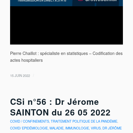
Pierre Chaillot : spécialiste en statistiques – Codification des
actes hospitaliers
/
15 JUIN 2022
CSi n°56 : Dr Jérome
SAINTON du 26 05 2022
COVID / CONFINEMENTS, TRAITEMENT POLITIQUE DE LA PANDÉMIE
,
COVID/ EPIDÉMIOLOGIE, MALADIE, IMMUNOLOGIE, VIRUS
,
DR JÉRÔME