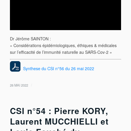
Dr Jérôme SAINTON :
« Considérations épidémiologiques, éthiques & médicales
sur l’efficacité de l’immunité naturelle au SARS-Cov-2 »
Synthese du CSI n°56 du 26 mai 2022
/
26 MAI 2022
CSI n°54 : Pierre KORY,
Laurent MUCCHIELLI et