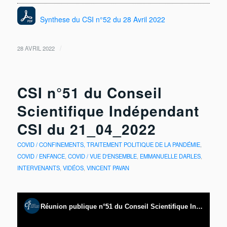
Synthese du CSI n°52 du 28 Avril 2022
/
28 AVRIL 2022
CSI n°51 du Conseil
Scientifique Indépendant
CSI du 21_04_2022
COVID / CONFINEMENTS, TRAITEMENT POLITIQUE DE LA PANDÉMIE
,
COVID / ENFANCE
,
COVID / VUE D'ENSEMBLE
,
EMMANUELLE DARLES
,
INTERVENANTS
,
VIDÉOS
,
VINCENT PAVAN