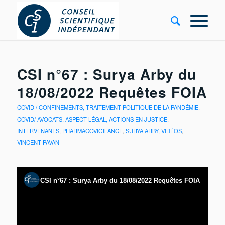
CSI n°67 : Surya Arby du
18/08/2022 Requêtes FOIA
COVID / CONFINEMENTS, TRAITEMENT POLITIQUE DE LA PANDÉMIE
,
COVID/ AVOCATS, ASPECT LÉGAL, ACTIONS EN JUSTICE
,
INTERVENANTS
,
PHARMACOVIGILANCE
,
SURYA ARBY
,
VIDÉOS
,
VINCENT PAVAN