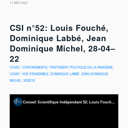
/
11 MAI 2022
CSI n°52: Louis Fouché,
Dominique Labbé, Jean
Dominique Michel, 28-04–
22
COVID / CONFINEMENTS, TRAITEMENT POLITIQUE DE LA PANDÉMIE
,
COVID / VUE D'ENSEMBLE
,
DOMINIQUE LABBÉ
,
JEAN-DOMINIQUE
MICHEL
,
VIDÉOS