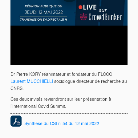
Dr Pierre KORY réanimateur et fondateur du FLCCC
Laurent MUCCHIELLI
sociologue directeur de recherche au
CNRS.
Ces deux invités reviendront sur leur présentation à
l’International Covid Summit.
Synthese du CSI n°54 du 12 mai 2022