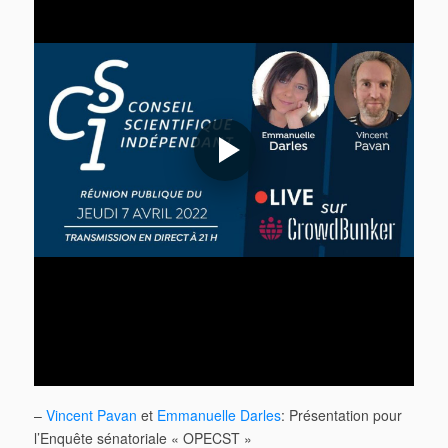
–
Vincent Pavan
et
Emmanuelle Darles
: Présentation pour
l’Enquête sénatoriale « OPECST »