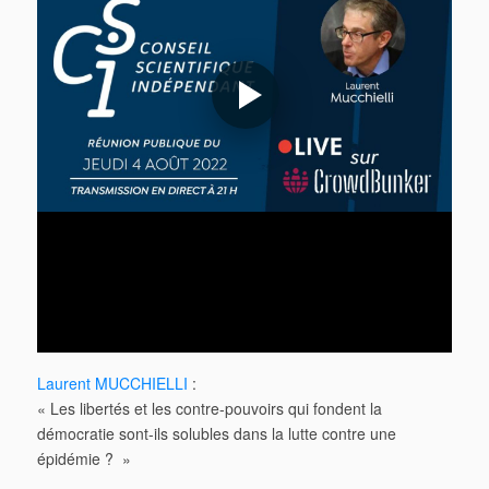
Laurent MUCCHIELLI
:
« Les libertés et les contre-pouvoirs qui fondent la
démocratie sont-ils solubles dans la lutte contre une
épidémie ? »