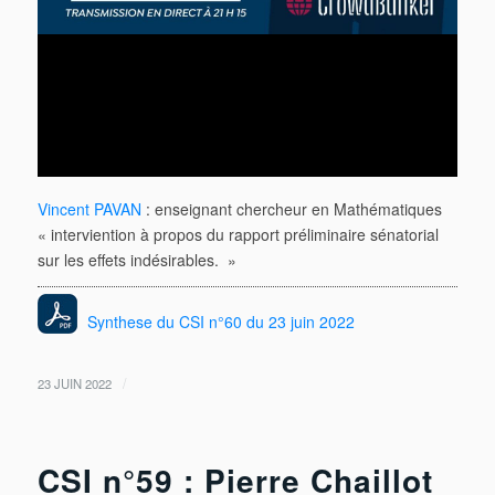
Vincent PAVAN
: enseignant chercheur en Mathématiques
« interviention à propos du rapport préliminaire sénatorial
sur les effets indésirables. »
Synthese du CSI n°60 du 23 juin 2022
/
23 JUIN 2022
CSI n°59 : Pierre Chaillot