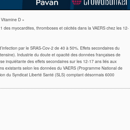
 Vitamine D »
21 des myocardites, thromboses et cécités dans la VAERS chez les 12-
 d’infection par le SRAS-Cov-2
de 40 à 50%. Effets secondaires du
tensine). Industrie du doute et opacité des données françaises de
yse inquiétante des effets secondaires sur les 12-17
ans liés aux
ns existants selon
les données du VAERS (Programme National de
ation du Syndicat Liberté Santé (SLS) comptant désormais 6000