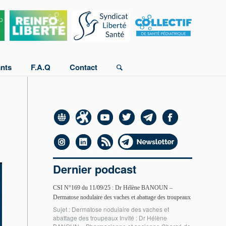
ants
F.A.Q
Contact
Dernier podcast
CSI N°169 du 11/09/25 : Dr Hélène BANOUN –
Dermatose nodulaire des vaches et abattage des troupeaux
Sujet : Dermatose nodulaire des vaches et
abattage des troupeaux Invité : Dr Hélène