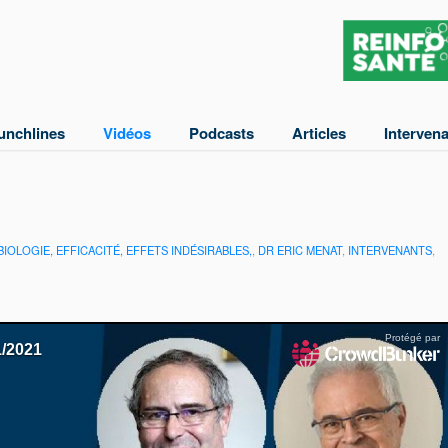
unchlines
Vidéos
Podcasts
Articles
Interven
 BIOLOGIE, EFFICACITÉ, EFFETS INDÉSIRABLES,
,
DR ERIC MENAT
,
INTERVENANTS
,