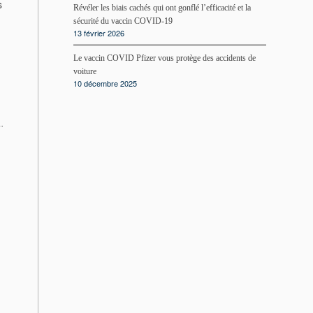
s
Révéler les biais cachés qui ont gonflé l’efficacité et la
sécurité du vaccin COVID-19
13 février 2026
Le vaccin COVID Pfizer vous protège des accidents de
voiture
10 décembre 2025