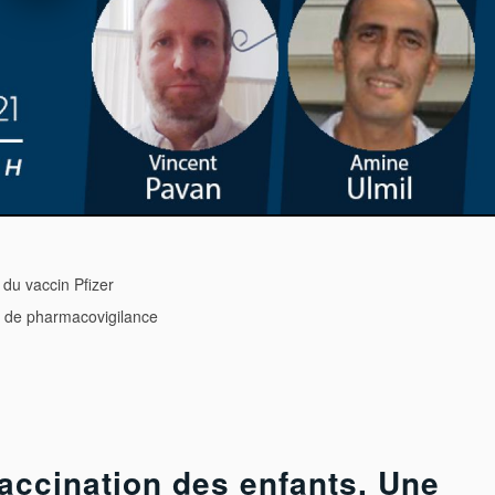
du vaccin Pfizer
te de pharmacovigilance
Vaccination des enfants. Une