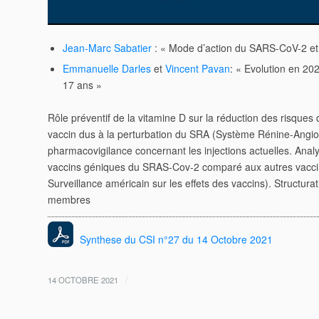
Jean-Marc Sabatier
: « Mode d’action du SARS-CoV-2 et
Emmanuelle Darles
et
Vincent Pavan
: « Evolution en 20
17 ans »
Rôle préventif de la vitamine D sur la réduction des risques
vaccin dus à la perturbation du SRA (Système Rénine-
Angio
pharmacovigilance
concernant les injections actuelles. Anal
vaccins géniques du SRAS-Cov-2 comparé aux autres vacci
Surveillance américain sur les effets des
vaccins). Structur
membres
Synthese du CSI n°27 du 14 Octobre 2021
/
14 OCTOBRE 2021