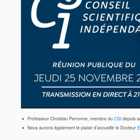
Professeur Christian Perronne, membre du
CSI
depuis sa
Nous aurons également le plaisir d’accueillir le Docteur
E