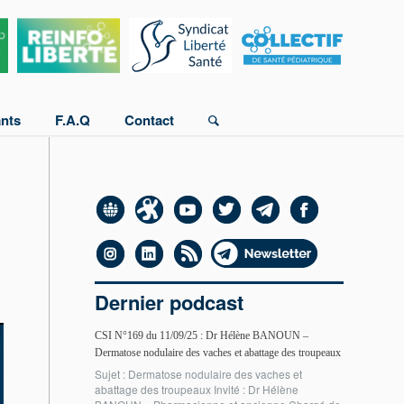
ants
F.A.Q
Contact
Dernier podcast
CSI N°169 du 11/09/25 : Dr Hélène BANOUN –
Dermatose nodulaire des vaches et abattage des troupeaux
Sujet : Dermatose nodulaire des vaches et
abattage des troupeaux Invité : Dr Hélène