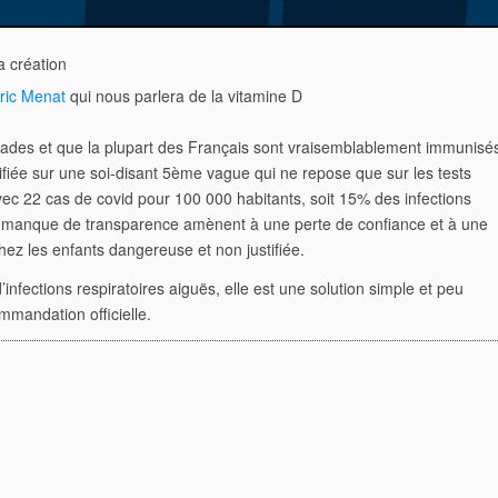
 création
ric Menat
qui nous parlera de la vitamine D
des et que la plupart des Français sont
vraisemblablement immunisé
ifiée sur une
soi-disant 5ème vague qui ne repose que sur les tests
ec 22 cas de covid pour 100 000 habitants, soit 15% des infections
le manque de transparence amènent à une perte de confiance et à une
hez les enfants dangereuse et non justifiée.
’infections respiratoires aiguës, elle est une
solution simple et peu
mmandation officielle.