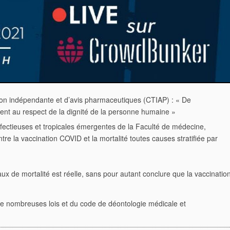
tion indépendante et d’avis pharmaceutiques (CTIAP) : « De
ment au respect de la dignité de la personne humaine »
fectieuses et tropicales émergentes de la Faculté de médecine,
tre la vaccination COVID et la mortalité toutes causes stratifiée par
taux de mortalité est réelle, sans pour
autant conclure que la vaccinatio
 de nombreuses lois et du code de
déontologie médicale et