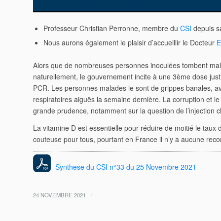
Professeur Christian Perronne, membre du
CSI
depuis sa
Nous aurons également le plaisir d’accueillir le Docteur
E
Alors que de nombreuses personnes inoculées tombent mala
naturellement, le gouvernement incite à une 3ème dose just
PCR. Les personnes malades le sont de grippes
banales, av
respiratoires aiguës la
semaine dernière. La corruption et 
grande prudence, notamment sur la question de l’injection c
La vitamine D est essentielle pour réduire de moitié le taux d
couteuse pour tous, pourtant en France il n’y a aucune reco
Synthese du CSI n°33 du 25 Novembre 2021
/
24 NOVEMBRE 2021