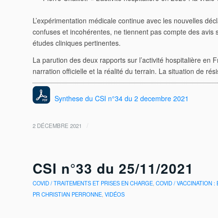
L’expérimentation médicale continue avec les nouvelles déc
confuses et incohérentes, ne tiennent pas compte des avis
études cliniques pertinentes.
La parution des deux rapports sur l’activité hospitalière e
narration officielle et la réalité du terrain. La situation de ré
Synthese du CSI n°34 du 2 decembre 2021
/
2 DÉCEMBRE 2021
CSI n°33 du 25/11/2021
COVID / TRAITEMENTS ET PRISES EN CHARGE
,
COVID / VACCINATION :
PR CHRISTIAN PERRONNE
,
VIDÉOS