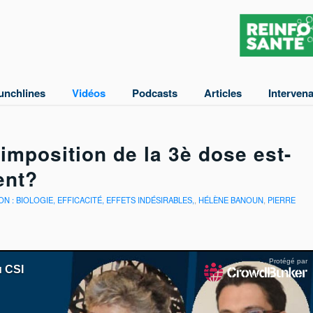
unchlines
Vidéos
Podcasts
Articles
Interven
’imposition de la 3è dose est-
ent?
ON : BIOLOGIE, EFFICACITÉ, EFFETS INDÉSIRABLES,
,
HÉLÈNE BANOUN
,
PIERRE