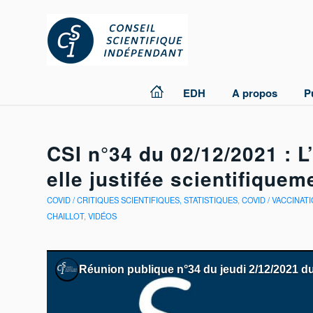
EDH
A propos
P
CSI n°34 du 02/12/2021 : L
elle justifée scientifiquem
COVID / CRITIQUES SCIENTIFIQUES, STATISTIQUES
,
COVID / VACCINATI
CHAILLOT
,
VIDÉOS