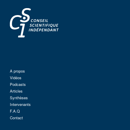
A propos
Vidéos
Podcasts
Articles
Synthèses
Intervenants
F.A.Q
Contact