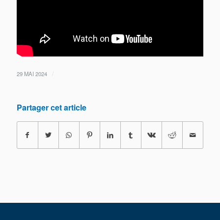
/
29 MAI 2024
Partager cet article