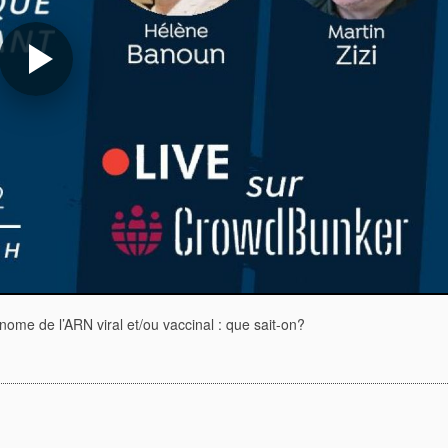
énome de l’ARN viral et/ou vaccinal : que sait-on?