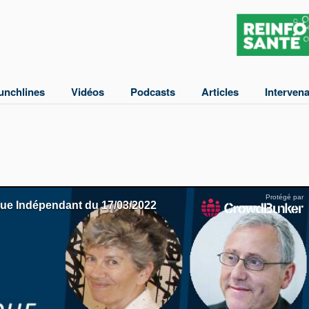
unchlines
Vidéos
Podcasts
Articles
Interven