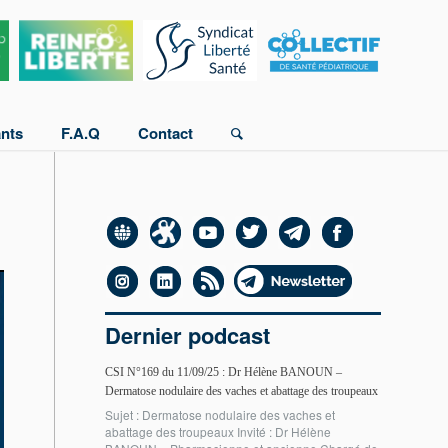
ants
F.A.Q
Contact
Dernier podcast
CSI N°169 du 11/09/25 : Dr Hélène BANOUN –
Dermatose nodulaire des vaches et abattage des troupeaux
Sujet : Dermatose nodulaire des vaches et
abattage des troupeaux Invité : Dr Hélène