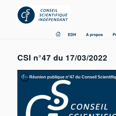
EDH
A propos
P
CSI n°47 du 17/03/2022