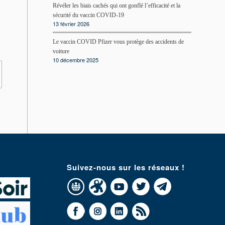
Révéler les biais cachés qui ont gonflé l’efficacité et la
sécurité du vaccin COVID-19
13 février 2026
Le vaccin COVID Pfizer vous protège des accidents de
voiture
10 décembre 2025
Suivez-nous sur les réseaux !