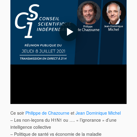
Ce soir
Philippe de Chazourne
et
Jean Dominique Michel
– Les non-leçons du H1N1 ou …. « l’ignorance » d’une
intelligence collective
– Politique de santé vs économie de la maladie