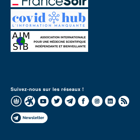
Suivez-nous sur les réseaux !