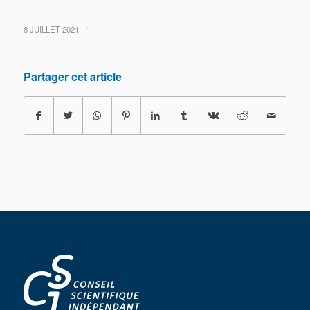
/
8 JUILLET 2021
Partager cet article