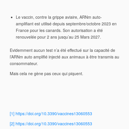
Le vaccin, contre la grippe aviaire, ARNm auto-
amplifiant est utilisé depuis septembre/octobre 2023 en
France pour les canards. Son autorisation a été
renouvelée pour 2 ans jusqu’au 25 Mars 2027.
Evidemment aucun test n’a été effectué sur la capacité de
l’ARNm auto amplifié injecté aux animaux à être transmis au
consommateur.
Mais cela ne gène pas ceux qui piquent.
[1] https://doi.org/10.3390/vaccines13060553
[2] https://doi.org/10.3390/vaccines13060553