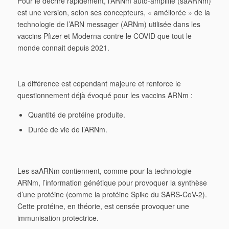
Pour le décrire rapidement, l’ARNm auto-amplifié (saARNm)
est une version, selon ses concepteurs, « améliorée » de la
technologie de l’ARN messager (ARNm) utilisée dans les
vaccins Pfizer et Moderna contre le COVID que tout le
monde connait depuis 2021.
La différence est cependant majeure et renforce le
questionnement déjà évoqué pour les vaccins ARNm :
Quantité de protéine produite.
Durée de vie de l’ARNm.
Les saARNm contiennent, comme pour la technologie
ARNm, l’information génétique pour provoquer la synthèse
d’une protéine (comme la protéine Spike du SARS-CoV-2).
Cette protéine, en théorie, est censée provoquer une
immunisation protectrice.