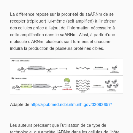
La différence repose sur la propriété du saARNm de se
recopier (répliquer) lui-même (self amplified) à l’intérieur
des cellules grâce à l’ajout de l’information nécessaire à
cette amplification dans le saARNm. Ainsi, à partir d’une
molécule d’ARNm, plusieurs sont formées et chacune
induira la production de plusieurs protéines cibles.
Adapté de
https://pubmed.ncbi.nlm.nih.gov/33093657/
Les auteurs précisent que l’utilisation de ce type de
technologie, qui amplifie l’ARNm dans les cellules de l’hôte