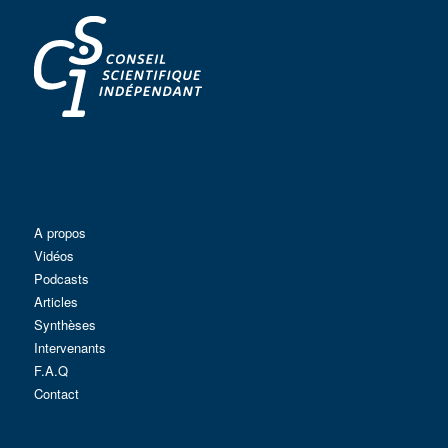
A propos
Vidéos
Podcasts
Articles
Synthèses
Intervenants
F.A.Q
Contact