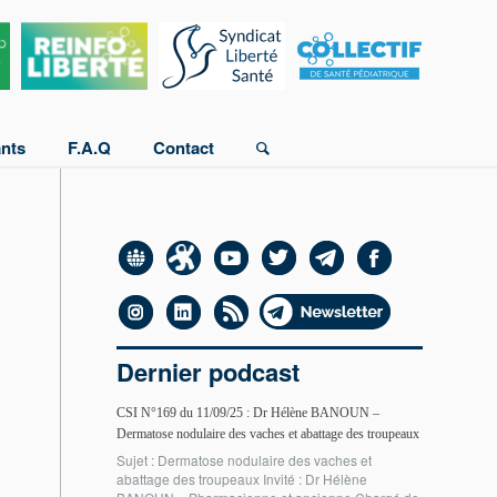
ants
F.A.Q
Contact
Dernier podcast
CSI N°169 du 11/09/25 : Dr Hélène BANOUN –
Dermatose nodulaire des vaches et abattage des troupeaux
Sujet : Dermatose nodulaire des vaches et
abattage des troupeaux Invité : Dr Hélène