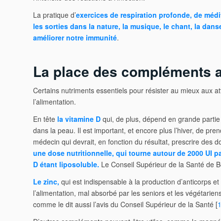
La pratique d’
exercices de respiration profonde, de médi
les sorties dans la nature, la musique, le chant, la dans
améliorer notre immunité
.
La place des compléments a
Certains nutriments essentiels pour résister au mieux aux at
l’alimentation.
En tête
la vitamine D
qui, de plus, dépend en grande partie
dans la peau. Il est important, et encore plus l’hiver, de pr
médecin qui devrait, en fonction du résultat, prescrire des 
une dose nutritionnelle, qui tourne autour de 2000 UI par
D étant liposoluble.
Le Conseil Supérieur de la Santé de B
Le zinc,
qui est indispensable à la production d’anticorps et 
l’alimentation, mal absorbé par les seniors et les végétarie
comme le dit aussi l’avis du Conseil Supérieur de la Santé [