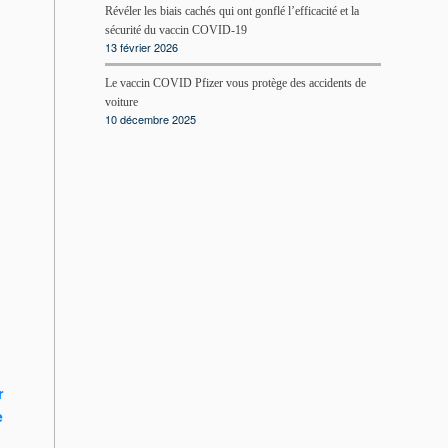
Révéler les biais cachés qui ont gonflé l’efficacité et la
sécurité du vaccin COVID-19
13 février 2026
Le vaccin COVID Pfizer vous protège des accidents de
voiture
10 décembre 2025
r
e