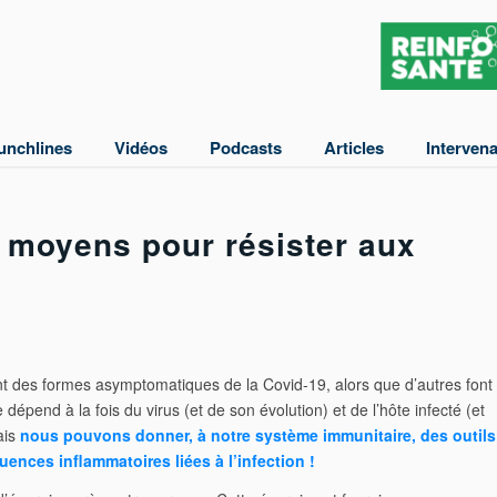
unchlines
Vidéos
Podcasts
Articles
Interven
 moyens pour résister aux
t des formes asymptomatiques de la Covid-19, alors que d’autres font
dépend à la fois du virus (et de son évolution) et de l’hôte infecté (et
ais
nous pouvons donner, à notre système immunitaire, des outils
ences inflammatoires liées à l’infection !