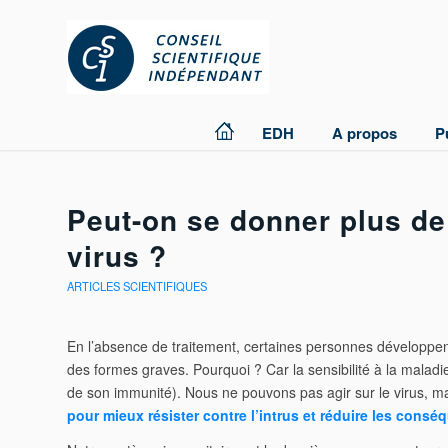
EDH
A propos
P
Peut-on se donner plus de
virus ?
ARTICLES SCIENTIFIQUES
En l’absence de traitement, certaines personnes développen
des formes graves. Pourquoi ? Car la sensibilité à la maladie 
de son immunité). Nous ne pouvons pas agir sur le virus, m
pour mieux résister contre l’intrus
et réduire les conséqu