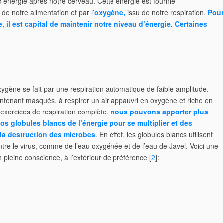
énergie après notre cerveau. Cette énergie est fournie
de notre alimentation et par l’
oxygène,
issu de notre respiration.
Pou
 il est capital de maintenir notre niveau d’énergie. Certaines
ygène se fait par une respiration automatique de faible amplitude.
aintenant masqués, à respirer un air appauvri en oxygène et riche en
s exercices de respiration complète,
nous pouvons apporter plus
os globules blancs de l’énergie pour se multiplier et des
 la destruction des microbes
. En effet, les globules blancs utilisent
tre le virus, comme de l’eau oxygénée et de l’eau de Javel. Voici une
n pleine conscience, à l’extérieur de préférence [
2
]: