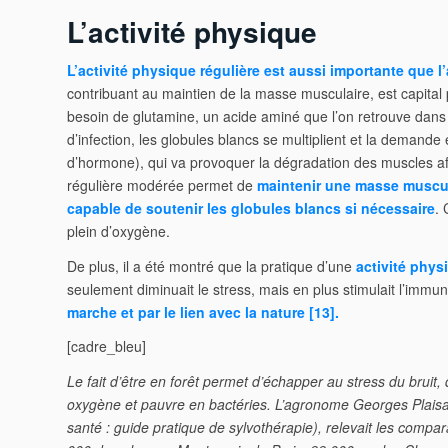
L’activité physique
L’activité physique régulière est aussi importante que 
contribuant au maintien de la masse musculaire, est capital 
besoin de glutamine, un acide aminé que l’on retrouve dans
d’infection, les globules blancs se multiplient et la demand
d’hormone), qui va provoquer la dégradation des muscles afin
régulière modérée permet de
maintenir une masse muscul
capable de soutenir les globules blancs si nécessaire
. 
plein d’oxygène.
De plus, il a été montré que la pratique d’une
activité phys
seulement diminuait le stress, mais en plus stimulait l’immuni
marche et par le lien avec la nature [
13
].
[cadre_bleu]
Le fait d’être en forêt permet d’échapper au stress du bruit, des
oxygène et pauvre en bactéries. L’agronome Georges Plaisanc
santé : guide pratique de sylvothérapie), relevait les compa