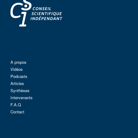
A propos
Vidéos
Podcasts
Articles
Synthèses
Intervenants
F.A.Q
Contact