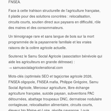
FNSEA.
Face à cette trahison structurelle de l’agriculture française,
il plaide pour des solutions concrètes : relocalisation,
circuits courts, soutien direct aux paysans en difficulté, rôle
des maires et des consommateurs.
Un témoignage rare et sans langue de bois sur la mort
programmée de la paysannerie familiale et les vraies
raisons de la colère agricole actuelle.
Soutenez le Samu Social Agricole (association bénévole qui
aide les agriculteurs en grande détresse) :
→ samusocialagricolenational.com
Mots-clés (optimisés SEO et tags)crise agricole 2026,
FNSEA oligopole, FNSEA mafia, Philippe Grégoire, Samu
Social Agricole, Mercosur agriculture, libre-échange
agriculture française, suicide paysan, subventions PAC
détournées, abattage troupeaux DNC, dermatose nodulaire
contagieuse, relocalisation alimentaire, circuits courts,
éleveur bio Maine-et-Loire, révolte paysanne, Louis