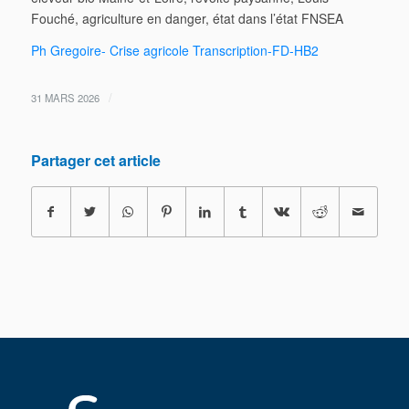
Fouché, agriculture en danger, état dans l’état FNSEA
Ph Gregoire- Crise agricole Transcription-FD-HB2
/
31 MARS 2026
Partager cet article