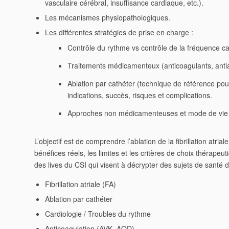
vasculaire cérébral, insuffisance cardiaque, etc.).
Les mécanismes physiopathologiques.
Les différentes stratégies de prise en charge :
Contrôle du rythme vs contrôle de la fréquence c
Traitements médicamenteux (anticoagulants, anti
Ablation par cathéter
(technique de référence pou
indications, succès, risques et complications.
Approches non médicamenteuses et mode de vie (s
L’objectif est de
comprendre l’ablation de la fibrillation atriale
bénéfices réels, les limites et les critères de choix thérapeut
des lives du CSI qui visent à décrypter des sujets de santé 
Fibrillation atriale (FA)
Ablation par cathéter
Cardiologie / Troubles du rythme
Anticoagulation (AVK, AOD)