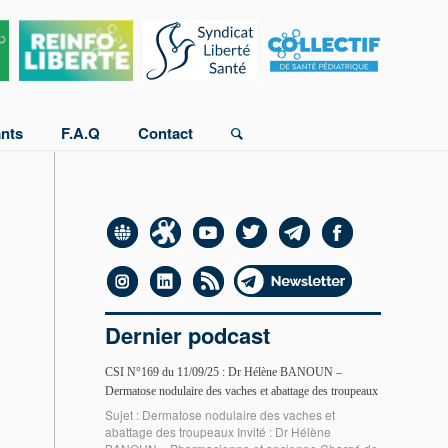
ants
F.A.Q
Contact
Dernier podcast
CSI N°169 du 11/09/25 : Dr Hélène BANOUN –
Dermatose nodulaire des vaches et abattage des troupeaux
Sujet : Dermatose nodulaire des vaches et
abattage des troupeaux Invité : Dr Hélène