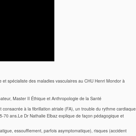
e et spécialiste des maladies vasculaires au CHU Henri Mondor à
eur, Master II Éthique et Anthropologie de la Santé
st consacrée à la
fibrillation atriale
(FA), un trouble du rythme cardiaque
65-70 ans.
Le Dr Nathalie Elbaz explique de façon pédagogique et
fatigue, essoufflement, parfois asymptomatique), risques (accident