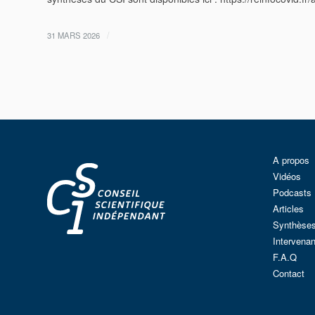
/
31 MARS 2026
A propos
Vidéos
Podcasts
Articles
Synthèse
Intervenan
F.A.Q
Contact