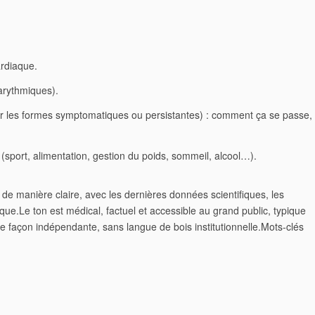
ardiaque.
arythmiques).
r les formes symptomatiques ou persistantes) : comment ça se passe,
port, alimentation, gestion du poids, sommeil, alcool…).
de manière claire, avec les dernières données scientifiques, les
ique.
Le ton est médical, factuel et accessible au grand public, typique
de façon indépendante, sans langue de bois institutionnelle.
Mots-clés