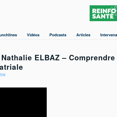
unchlines
Vidéos
Podcasts
Articles
Interven
r Nathalie ELBAZ – Comprendre
 atriale
ÉOS