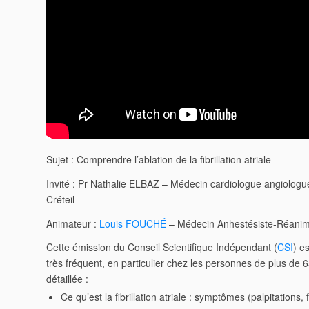
Sujet : Comprendre l’ablation de la fibrillation atriale
Invité : Pr Nathalie ELBAZ – Médecin cardiologue angiologu
Créteil
Animateur :
Louis FOUCHÉ
– Médecin Anhestésiste-Réanimat
Cette émission du
Conseil Scientifique Indépendant
(
CSI
) e
très fréquent, en particulier chez les personnes de plus de 
détaillée :
Ce qu’est la
fibrillation atriale
: symptômes (palpitations, 