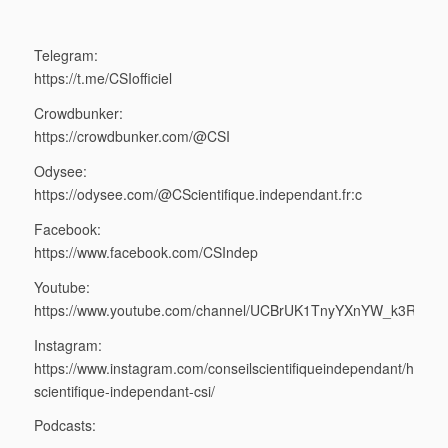
Telegram:
https://t.me/CSIofficiel
Crowdbunker:
https://crowdbunker.com/@CSI
Odysee:
https://odysee.com/@CScientifique.independant.fr:c
Facebook:
https://www.facebook.com/CSIndep
Youtube:
https://www.youtube.com/channel/UCBrUK1TnyYXnYW_k3R5_2
Instagram:
https://www.instagram.com/conseilscientifiqueindependant/https:
scientifique-independant-csi/
Podcasts: