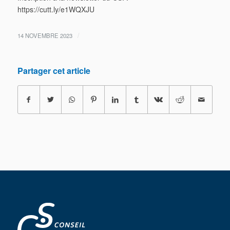
https://cutt.ly/e1WQXJU
/
14 NOVEMBRE 2023
Partager cet article