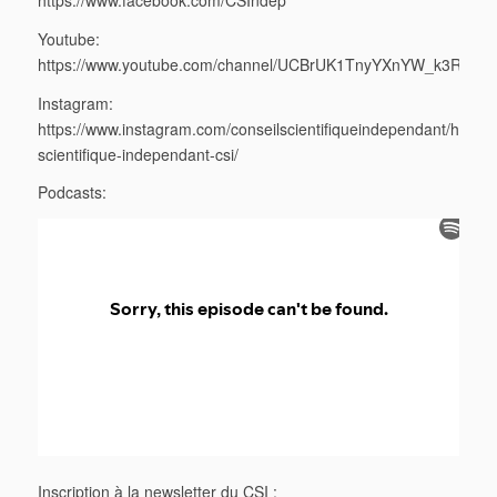
Youtube:
https://www.youtube.com/channel/UCBrUK1TnyYXnYW_k3R5_2
Instagram:
https://www.instagram.com/conseilscientifiqueindependant/https:
scientifique-independant-csi/
Podcasts:
Inscription à la newsletter du CSI :