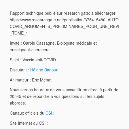
Rapport technique publié sur research gate: à télécharger
https://www.researchgate.net/publication/375415480_AU
COVID_ARGUMENTS_PRELIMINAIRES_POUR_UNE_REVISION
_TOME_1
Invité : Carole Cassagne, Biologiste médicale et
enseignant-chercheur.
Sujet : Vaccin anti-COVID
Discutant :
Hélène Banoun
Animateur : Eric Ménat
Nous serons heureux de vous accueillir en direct à partir de
20h45 et de répondre à vos questions sur les sujets
abordés.
Canaux officiels du
CSI
:
Site Internet du CSI :