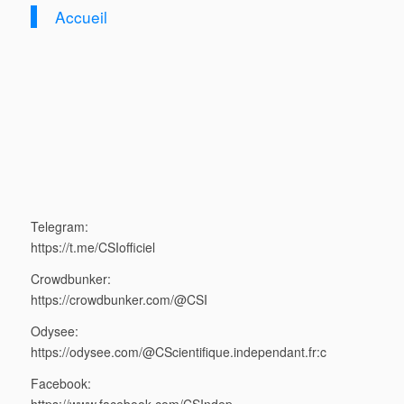
Accueil
Telegram:
https://t.me/CSIofficiel
Crowdbunker:
https://crowdbunker.com/@CSI
Odysee:
https://odysee.com/@CScientifique.independant.fr:c
Facebook:
https://www.facebook.com/CSIndep