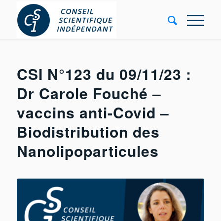
CSI N°123 du 09/11/23 :
Dr Carole Fouché –
vaccins anti-Covid –
Biodistribution des
Nanolipoparticules