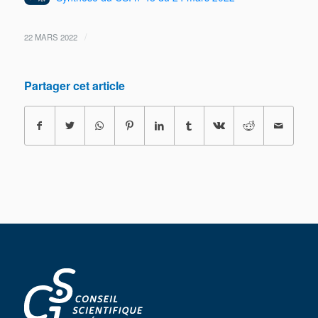
/
22 MARS 2022
Partager cet article