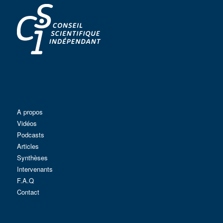
A propos
Vidéos
Podcasts
Articles
Synthèses
Intervenants
F.A.Q
Contact