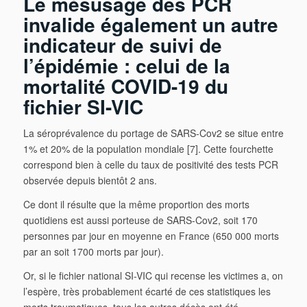
Le mésusage des PCR
invalide également un autre
indicateur de suivi de
l’épidémie : celui de la
mortalité COVID-19 du
fichier SI-VIC
La séroprévalence du portage de SARS-Cov2 se situe entre
1% et 20% de la population mondiale [7]. Cette fourchette
correspond bien à celle du taux de positivité des tests PCR
observée depuis bientôt 2 ans.
Ce dont il résulte que la même proportion des morts
quotidiens est aussi porteuse de SARS-Cov2, soit 170
personnes par jour en moyenne en France (650 000 morts
par an soit 1700 morts par jour).
Or, si le fichier national SI-VIC qui recense les victimes a, on
l’espère, très probablement écarté de ces statistiques les
morts traumatiques, tous les autres décès ont été