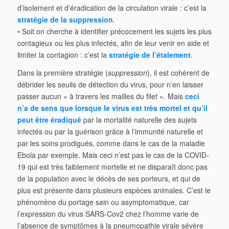
d’isolement et d’éradication de la circulation virale : c’est la
stratégie de la suppression
.
• Soit on cherche à identifier précocement les sujets les plus
contagieux ou les plus infectés, afin de leur venir en aide et
limiter la contagion : c’est la
stratégie de l’étalement
.
Dans la première stratégie (
suppression
), il est cohérent de
débrider les seuils de détection du virus, pour n’en laisser
passer aucun « à travers les mailles du filet ». Mais
ceci
n’a de sens que lorsque le virus est très mortel et qu’il
peut être éradiqué
par la mortalité naturelle des sujets
infectés ou par la guérison grâce à l’immunité naturelle et
par les soins prodigués, comme dans le cas de la maladie
Ebola par exemple. Mais ceci n’est pas le cas de la COVID-
19 qui est très faiblement mortelle et ne disparaît donc pas
de la population avec le décès de ses porteurs, et qui de
plus est présente dans plusieurs espèces animales. C’est le
phénomène du portage sain ou asymptomatique, car
l’expression du virus SARS-Cov2 chez l’homme varie de
l’absence de symptômes à la pneumopathie virale sévère