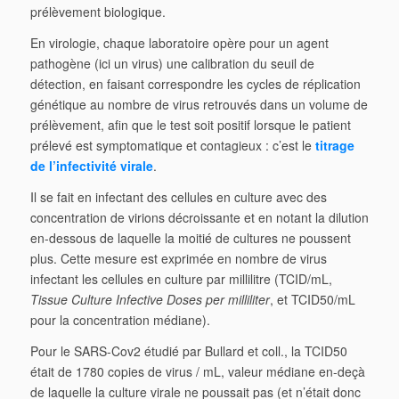
prélèvement biologique.
En virologie, chaque laboratoire opère pour un agent
pathogène (ici un virus) une calibration du seuil de
détection, en faisant correspondre les cycles de réplication
génétique au nombre de virus retrouvés dans un volume de
prélèvement, afin que le test soit positif lorsque le patient
prélevé est symptomatique et contagieux : c’est le
titrage
de l’infectivité virale
.
Il se fait en infectant des cellules en culture avec des
concentration de virions décroissante et en notant la dilution
en-dessous de laquelle la moitié de cultures ne poussent
plus. Cette mesure est exprimée en nombre de virus
infectant les cellules en culture par millilitre (TCID/mL,
Tissue Culture Infective Doses per milliliter
, et TCID50/mL
pour la concentration médiane).
Pour le SARS-Cov2 étudié par Bullard et coll., la TCID50
était de 1780 copies de virus / mL, valeur médiane en-deçà
de laquelle la culture virale ne poussait pas (et n’était donc