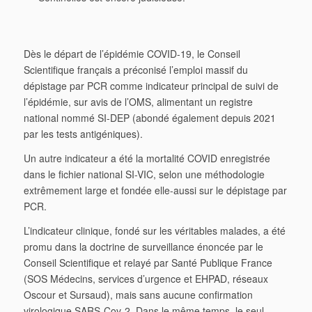
Dès le départ de l’épidémie COVID-19, le Conseil
Scientifique français a préconisé l’emploi massif du
dépistage par PCR comme indicateur principal de suivi de
l’épidémie, sur avis de l’OMS, alimentant un registre
national nommé SI-DEP (abondé également depuis 2021
par les tests antigéniques).
Un autre indicateur a été la mortalité COVID enregistrée
dans le fichier national SI-VIC, selon une méthodologie
extrêmement large et fondée elle-aussi sur le dépistage par
PCR.
L’indicateur clinique, fondé sur les véritables malades, a été
promu dans la doctrine de surveillance énoncée par le
Conseil Scientifique et relayé par Santé Publique France
(SOS Médecins, services d’urgence et EHPAD, réseaux
Oscour et Sursaud), mais sans aucune confirmation
virologique SARS-Cov-2. Dans le même temps, le seul