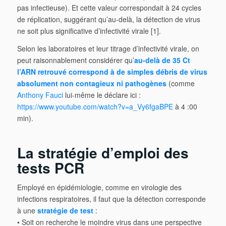
pas infectieuse). Et cette valeur correspondait à 24 cycles
de réplication, suggérant qu’au-delà, la détection de virus
ne soit plus significative d’infectivité virale [1].
Selon les laboratoires et leur titrage d’infectivité virale, on
peut raisonnablement considérer qu’
au-delà de 35 Ct
l’ARN retrouvé correspond à de simples débris de virus
absolument non contagieux ni pathogènes
(comme
Anthony Fauci
lui-même le déclare ici :
https://www.youtube.com/watch?v=a_Vy6fgaBPE
à 4 :00
min).
La stratégie d’emploi des
tests PCR
Employé en épidémiologie, comme en virologie des
infections respiratoires, il faut que la détection corresponde
à une
stratégie de test
:
• Soit on recherche le moindre virus dans une perspective