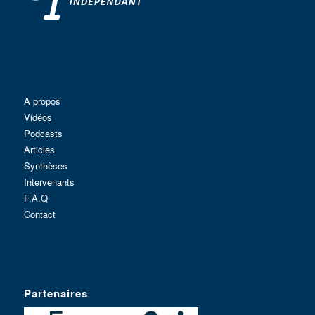
A propos
Vidéos
Podcasts
Articles
Synthèses
Intervenants
F.A.Q
Contact
Partenaires