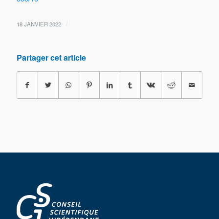
/
18 JANVIER 2022
Partager cet article