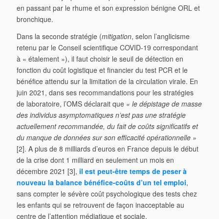
en passant par le rhume et son expression bénigne ORL et
bronchique.
Dans la seconde stratégie (
mitigation
, selon l’anglicisme
retenu par le Conseil scientifique COVID-19 correspondant
à « étalement »), il faut choisir le seuil de détection en
fonction du coût logistique et financier du test PCR et le
bénéfice attendu sur la limitation de la circulation virale. En
juin 2021, dans ses recommandations pour les stratégies
de laboratoire, l’OMS déclarait que
« le dépistage de masse
des individus asymptomatiques n’est pas une stratégie
actuellement recommandée, du fait de coûts significatifs et
du manque de données sur son efficacité opérationnelle »
[2]. A plus de 8 milliards d’euros en France depuis le début
de la crise dont 1 milliard en seulement un mois en
décembre 2021 [3],
il est peut-être temps de peser à
nouveau la balance bénéfice-coûts d’un tel emploi
,
sans compter le sévère coût psychologique des tests chez
les enfants qui se retrouvent de façon inacceptable au
centre de l’attention médiatique et sociale.