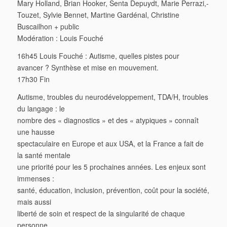
Mary Holland, Brian Hooker, Senta Depuydt, Marie Perrazi,-
Touzet, Sylvie Bennet, Martine Gardénal, Christine
Buscailhon + public
Modération : Louis Fouché
16h45 Louis Fouché : Autisme, quelles pistes pour
avancer ? Synthèse et mise en mouvement.
17h30 Fin
Autisme, troubles du neurodéveloppement, TDA/H, troubles
du langage : le
nombre des « diagnostics » et des « atypiques » connaît
une hausse
spectaculaire en Europe et aux USA, et la France a fait de
la santé mentale
une priorité pour les 5 prochaines années. Les enjeux sont
immenses :
santé, éducation, inclusion, prévention, coût pour la société,
mais aussi
liberté de soin et respect de la singularité de chaque
personne.