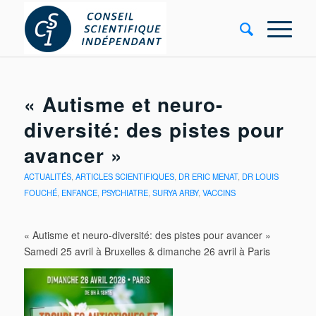
« Autisme et neuro-
diversité: des pistes pour
avancer »
ACTUALITÉS
,
ARTICLES SCIENTIFIQUES
,
DR ERIC MENAT
,
DR LOUIS
FOUCHÉ
,
ENFANCE
,
PSYCHIATRE
,
SURYA ARBY
,
VACCINS
« Autisme et neuro-diversité: des pistes pour avancer »
Samedi 25 avril à Bruxelles & dimanche 26 avril à Paris