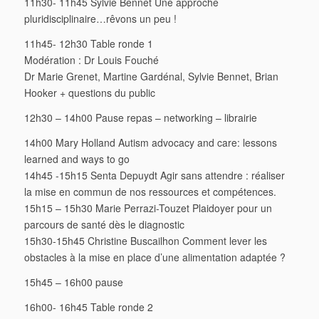
11h30- 11h45 Sylvie Bennet Une approche
pluridisciplinaire…rêvons un peu !
11h45- 12h30 Table ronde 1
Modération : Dr Louis Fouché
Dr Marie Grenet, Martine Gardénal, Sylvie Bennet, Brian
Hooker + questions du public
12h30 – 14h00 Pause repas – networking – librairie
14h00 Mary Holland Autism advocacy and care: lessons
learned and ways to go
14h45 -15h15 Senta Depuydt Agir sans attendre : réaliser
la mise en commun de nos ressources et compétences.
15h15 – 15h30 Marie Perrazi-Touzet Plaidoyer pour un
parcours de santé dès le diagnostic
15h30-15h45 Christine Buscailhon Comment lever les
obstacles à la mise en place d’une alimentation adaptée ?
15h45 – 16h00 pause
16h00- 16h45 Table ronde 2