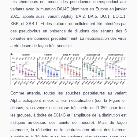
Les chercheurs ont produit des pseudovirus correspondant aux
variants avec la mutation D614G (dominant en Europe en janvier
2021, appelé aussi variant Alpha), BA.2, BA.5, BQ.1, BQ.1.1,
XBB, et XBB.1. Et des cultures de cellules ont été infectées par
ces pseudovirus en présence de dilutions des sérums des 5
cohortes mentionnées précédemment. La neutralisation des virus
a été dosée de façon très sensible.
Comme attendu, toutes les souches postérieures au variant
Alpha échappent mieux à leur neutralisation (sur la Figure ci-
dessus, vous voyez une baisse très nette de l’ID50, pour tous
les groupes, à droite de D614G et l’amplitude de la diminution est
indiquée au-dessus des points de mesure). Mais de façon
alarmante, la réduction de la neutralisation atteint des facteurs