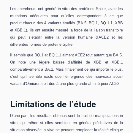
Les chercheurs ont généré in vitro des protéines Spike, avec les
mutations adéquates pour qu’elles correspondent à ce que
produit chacun des 4 variants étudiés (BA.5, BQ.1, BQ.1.1, XBB
et XBB.1). Ils ont ensuite mesuré la force de la liaison transitoire
qui peut s’établir entre la version humaine d’ACE2 et les
différentes formes de protéine Spike.
Il semble que BQ.1 et BQ.1.1 aiment ACE2 tout autant que BA.5.
On note une légère baisse d’affinité de XBB et XBB.1
comparativement à BA.2. Mais finalement ce qui importe le plus,
c’est qu’il semble exclu que l’émergence des nouveaux sous-
variant d’Omicron soit due à une plus grande affinité pour ACE2.
Limitations de l’étude
D’une part, les résultats obtenus sont le fruit de manipulations in
vitro, qui même si elles semblent en général prédictives de la
situation observée in vivo ne peuvent remplacer la réalité clinique