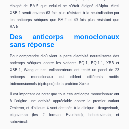
éloigné de BA.5 que celui-ci ne s’était éloigné d’Alpha. Ainsi
XBB.1 serait environ 63 fois plus résistant à la neutralisation par
les anticorps sériques que BA.2 et 49 fois plus résistant que
BA.5.
Des anticorps monoclonaux
sans réponse
Pour comprendre d’où vient la perte d’activité neutralisante des
anticorps sériques contre les variants BQ.1, BQ.1.1, XBB et
XBB.1, Wang et ses collaborateurs ont testé un panel de 23
anticorps monoclonaux qui ciblent différents motifs
tridimensionnels (épitopes) de la protéine Spike.
Il est important de noter que tous ces anticorps monoclonaux ont
à l’origine une activité appréciable contre le premier variant
Omicron, et d’ailleurs 4 sont destinés à la clinique : tixagevimab,
cilgavimab (les 2 formant Evusheld), bebtelovimab, et
sotrovimab.