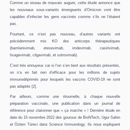
Comme un oiseau de mauvais augure, cette étude annonce que
les nouveaux sous-variants émergeants d’Omicron vont être
capables d’infecter les gens vaccinés comme s’ils ne l’étaient
pas.
Pourtant, ce n’est pas nouveau, d’autres variants ont
précédemment mis KO des anticorps thérapeutiques
(bamlanivimab, etesevimab, imdevimab, casirivimab,
tixagevimab, cilgavimab, et sotrovimab).
C’est très ennuyeux car si l’on s’en tient aux résultats présentés,
on n’a en fait rien d’efficace pour les millions de sujets
immunodéprimés pour lesquels les vaccins COVID-19 ne sont
pas adaptés [2].
Par ailleurs, comme une ritournelle, à chaque nouvelle
préparation vaccinale, une publication dans un journal de
référence pour claironner que « ça marche » ! Dernière étude en
date du 15 novembre 2022 des gourous de BioNTech, Ugur Sahin
et Özlem Türeci dans Science Immunology. Ils nous expliquent