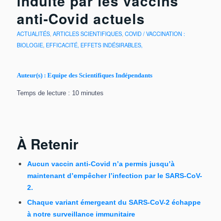
induite par les vaccins
anti-Covid actuels
ACTUALITÉS
,
ARTICLES SCIENTIFIQUES
,
COVID / VACCINATION :
BIOLOGIE, EFFICACITÉ, EFFETS INDÉSIRABLES,
Auteur(s) : Equipe des Scientifiques Indépendants
Temps de lecture : 10 minutes
À Retenir
Aucun vaccin anti-Covid n’a permis jusqu’à
maintenant d’empêcher l’infection par le SARS-CoV-
2.
Chaque variant émergeant du SARS-CoV-2 échappe
à notre surveillance immunitaire