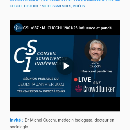
CUCCHI
,
HISTOIRE : AUTRES MALADIES
,
VIDÉOS
Invité :
Dr Michel Cucchi, médecin biologiste, docteur en
sociologie.