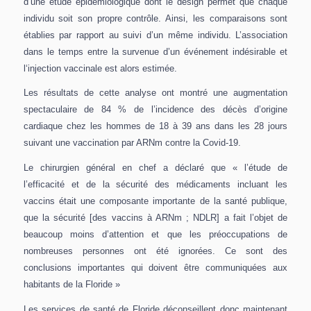
d’une étude épidémiologique dont le design permet que chaque
individu soit son propre contrôle. Ainsi, les comparaisons sont
établies par rapport au suivi d’un même individu. L’association
dans le temps entre la survenue d’un événement indésirable et
l‘injection vaccinale est alors estimée.
Les résultats de cette analyse ont montré une augmentation
spectaculaire de 84 % de l’incidence des décès d’origine
cardiaque chez les hommes de 18 à 39 ans dans les 28 jours
suivant une vaccination par ARNm contre la Covid-19.
Le chirurgien général en chef a déclaré que « l’étude de
l’efficacité et de la sécurité des médicaments incluant les
vaccins était une composante importante de la santé publique,
que la sécurité [des vaccins à ARNm ; NDLR] a fait l’objet de
beaucoup moins d’attention et que les préoccupations de
nombreuses personnes ont été ignorées. Ce sont des
conclusions importantes qui doivent être communiquées aux
habitants de la Floride »
Les services de santé de Floride déconseillent donc maintenant