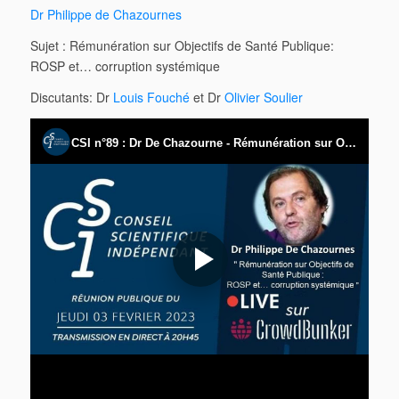
Dr Philippe de Chazournes
Sujet : Rémunération sur Objectifs de Santé Publique:
ROSP et… corruption systémique
Discutants: Dr
Louis Fouché
et Dr
Olivier Soulier