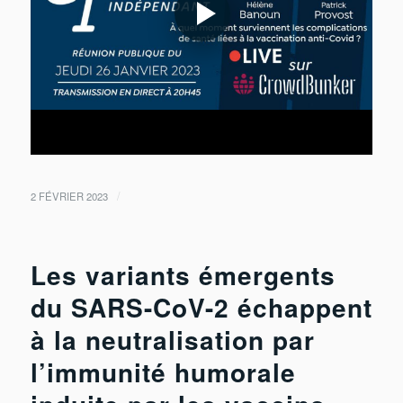
/
2 FÉVRIER 2023
Les variants émergents
du SARS-CoV-2 échappent
à la neutralisation par
l’immunité humorale