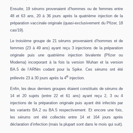
Ensuite, 19 sérums provenaient d’hommes ou de femmes entre
48 et 63 ans, 20 à 36 jours après la quatrième injection de la
préparation vaccinale originale (quasi-exclusivement du Pfizer, 18
cas/19).
Le troisième groupe de 21 sérums provenaient d’hommes et de
femmes (23 à 49 ans) ayant reçu 3 injections de la préparation
originale puis une quatrième injection bivalente (Pfizer ou
Moderna) incorporant à la fois la version Wuhan et la version
BA.5 de l’ARNm codant pour la Spike. Ces sérums ont été
e
prélevés 23 à 30 jours après la 4
injection.
Enfin, les deux derniers groupes étaient constitués de sérums de
14 et 20 sujets (entre 22 et 61 ans) ayant reçu 2, 3 ou 4
injections de la préparation originale puis ayant été infectés par
les variants BA.2 ou BA.5 respectivement. Et encore une fois,
les sérums ont été collectés entre 14 et 164 jours après
déclaration d’infection (mais la plupart sont dans le mois qui suit).