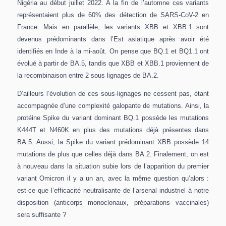
Nigéria au début juillet 2022. A la fin de l’automne ces variants
représentaient plus de 60% des détection de SARS-CoV-2 en
France. Mais en parallèle, les variants XBB et XBB.1 sont
devenus prédominants dans l’Est asiatique après avoir été
identifiés en Inde à la mi-août. On pense que BQ.1 et BQ1.1 ont
évolué à partir de BA.5, tandis que XBB et XBB.1 proviennent de
la recombinaison entre 2 sous lignages de BA.2.
D’ailleurs l’évolution de ces sous-lignages ne cessent pas, étant
accompagnée d’une complexité galopante de mutations. Ainsi, la
protéine Spike du variant dominant BQ.1 possède les mutations
K444T et N460K en plus des mutations déjà présentes dans
BA.5. Aussi, la Spike du variant prédominant XBB possède 14
mutations de plus que celles déjà dans BA.2. Finalement, on est
à nouveau dans la situation subie lors de l’apparition du premier
variant Omicron il y a un an, avec la même question qu’alors :
est-ce que l’efficacité neutralisante de l’arsenal industriel à notre
disposition (anticorps monoclonaux, préparations vaccinales)
sera suffisante ?