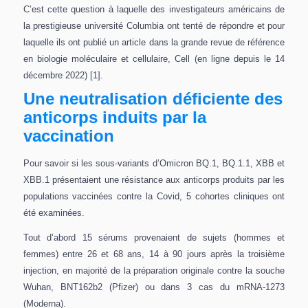
C’est cette question à laquelle des investigateurs américains de
la prestigieuse université Columbia ont tenté de répondre et pour
laquelle ils ont publié un article dans la grande revue de référence
en biologie moléculaire et cellulaire, Cell (en ligne depuis le 14
décembre 2022) [1].
Une neutralisation déficiente des
anticorps induits par la
vaccination
Pour savoir si les sous-variants d’Omicron BQ.1, BQ.1.1, XBB et
XBB.1 présentaient une résistance aux anticorps produits par les
populations vaccinées contre la Covid, 5 cohortes cliniques ont
été examinées.
Tout d’abord 15 sérums provenaient de sujets (hommes et
femmes) entre 26 et 68 ans, 14 à 90 jours après la troisième
injection, en majorité de la préparation originale contre la souche
Wuhan, BNT162b2 (Pfizer) ou dans 3 cas du mRNA-1273
(Moderna).