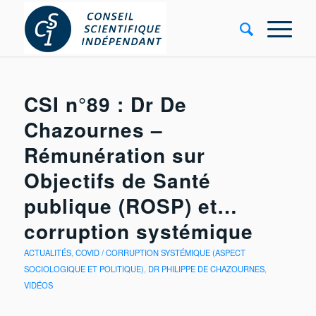
CSI n°89 : Dr De
Chazournes –
Rémunération sur
Objectifs de Santé
publique (ROSP) et…
corruption systémique
ACTUALITÉS
,
COVID / CORRUPTION SYSTÉMIQUE (ASPECT
SOCIOLOGIQUE ET POLITIQUE)
,
DR PHILIPPE DE CHAZOURNES
,
VIDÉOS