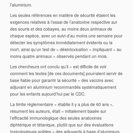
l’aluminium.
Les seules références en matière de sécurité étaient les
exigences relatives à l’essai de l’anatoxine respective sur
des souris et des cobayes, au moins deux animaux de
chaque espèce, avec un suivi d’au moins une semaine pour
détecter les symptômes immédiatement évidents ou la
mort, ainsi qu’un test de « désintoxication » impliquant « au
moins quatre animaux » observés pendant un mois.
Les chercheurs ont conclu qu’il « est difficile de voir
comment les textes [de ces documents] pourraient servir de
base fiable pour garantir la sécurité » des vaccins avec
adjuvant en aluminium recommandés systématiquement
pour les enfants aujourd’hui par le CDC.
La limite réglementaire « établie il y a plus de 60 ans »,
résument les auteurs, était « initialement basée sur
l’efficacité immunologique des seules anatoxines
diphtérique et tétanique, plutôt que sur des évaluations
toxicologiques solides » des adjuvants à base d’aluminium.