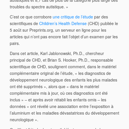
autistiques et 8,7 cas de plus de la catégorie plus large des
troubles du spectre autistique. »
C’est ce que corrobore
une critique de l’étude
par des
scientifiques de
Children’s Health Defense
(CHD) publiée le
5 août sur Preprints.org, un serveur en ligne pour les
articles qui n’ont pas encore fait l’objet d’un examen par les
pairs.
Dans cet article, Karl Jablonowski, Ph.D., chercheur
principal de CHD, et Brian S. Hooker, Ph.D., responsable
scientifique de CHD, soulignent comment, dans le matériel
complémentaire original de l’étude, « les diagnostics de
développement neurologique des enfants les plus malades
ont été supprimés », alors que « dans le matériel
complémentaire mis à jour, où ces diagnostics ont été
inclus » – et après avoir rétabli les enfants omis – les
données « ont révélé une association entre l’exposition à
l’aluminium et les maladies dévastatrices du développement
neurologique ».