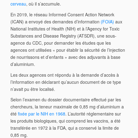
cerveau
, où il s’accumule.
En 2019, le réseau Informed Consent Action Network
(ICAN) a envoyé des demandes d’information
(FOIA)
aux
National Institutes of Health (NIH) et à l’Agency for Toxic
Substances and Disease Registry (ATSDR), une sous-
agence du CDC, pour demander les études que les
agences ont utilisées « pour établir la sécurité de l’injection
de nourrissons et d’enfants » avec des adjuvants à base
d’aluminium.
Les deux agences ont répondu à la demande d’accès à
l’information en déclarant qu’aucun document de ce type
n’avait pu être localisé.
Selon l’examen du dossier documentaire effectué par les
chercheurs, la teneur maximale de 0,85 mg d’aluminium a
été
fixée par le NIH en 1968
. L’autorité réglementaire sur
les produits biologiques, qui comprend les vaccins, a été
transférée en 1972 à la FDA, qui a conservé la limite de
0,85 mg.