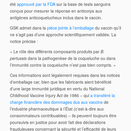
été
approuvé par la FDA
sur la base de tests sanguins
conçus pour mesurer la réponse en anticorps aux
antigènes anticoquelucheux inclus dans le vaccin.
GSK admet dans la
pièce jointe à l’emballage
du vaccin qu’il
ne s’agit pas d’une approche scientifiquement validée. La
notice précise :
« Le rôle des différents composants produits par
B.
pertussis
dans la pathogenèse de la coqueluche ou dans
l’immunité contre la coqueluche n’est pas bien compris. »
Ces informations sont légalement requises dans les notices
d’emballage car, bien que les fabricants aient bénéficié
d’une large immunité juridique en vertu du National
Childhood Vaccine Injury Act de 1986 – qui
a transféré la
charge financière des dommages dus aux vaccins
de
l’industrie pharmaceutique à l’État (c’est-à-dire aux
consommateurs contribuables) – ils peuvent toujours être
poursuivis en justice pour avoir fait des déclarations
frauduleuses concernant la sécurité et l’efficacité de leurs