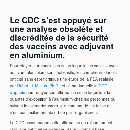
Le CDC s’est appuyé sur
une analyse obsol
è
te et
discréditée de la sécurité
des vaccins avec adjuvant
en aluminium.
Pour étayer leur conclusion selon laquelle les vaccins avec
adjuvant aluminium sont inoffensifs, les chercheurs danois
ont cité sans esprit critique une étude de la FDA réalisée
par
Robert J. Mitkus, Ph.D.
, et al. sur laquelle
le CDC
s’appuie
pour étayer son affirmation selon laquelle « la
quantité d’exposition à l’aluminium chez les personnes qui
suivent le calendrier vaccinal recommandé est faible et
n’est pas facilement absorbée par l’organisme ».
Le CDC accompagne cette affirmation du raisonnement
circulaire habituel selon lequel les adjuvants à base