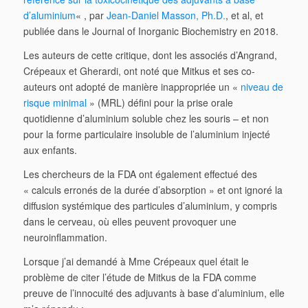
d’aluminium
« , par
Jean-Daniel Masson, Ph.D.
, et al, et
publiée dans le Journal of Inorganic Biochemistry en 2018.
Les auteurs de cette critique, dont les associés d’Angrand,
Crépeaux et Gherardi, ont noté que Mitkus et ses co-
auteurs ont adopté de manière inappropriée un «
niveau de
risque minimal
» (MRL) défini pour la prise orale
quotidienne d’aluminium soluble chez les souris – et non
pour la forme particulaire insoluble de l’aluminium injecté
aux enfants.
Les chercheurs de la FDA ont également effectué des
« calculs erronés de la durée d’absorption » et ont ignoré la
diffusion systémique des particules d’aluminium, y compris
dans le cerveau, où elles peuvent provoquer une
neuroinflammation.
Lorsque j’ai demandé à Mme Crépeaux quel était le
problème de citer l’étude de Mitkus de la FDA comme
preuve de l’innocuité des adjuvants à base d’aluminium, elle