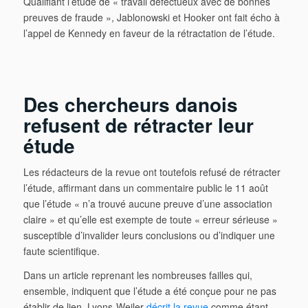
Qualifiant l’étude de « travail défectueux avec de bonnes
preuves de fraude », Jablonowski et Hooker ont fait écho à
l’appel de Kennedy en faveur de la rétractation de l’étude.
Des chercheurs danois
refusent de rétracter leur
étude
Les rédacteurs de la revue ont toutefois refusé de rétracter
l’étude, affirmant dans un commentaire public le 11 août
que l’étude « n’a trouvé aucune preuve d’une association
claire » et qu’elle est exempte de toute « erreur sérieuse »
susceptible d’invalider leurs conclusions ou d’indiquer une
faute scientifique.
Dans un article reprenant les nombreuses failles qui,
ensemble, indiquent que l’étude a été conçue pour ne pas
établir de lien, Lyons-Weiler
décrit la revue
comme étant