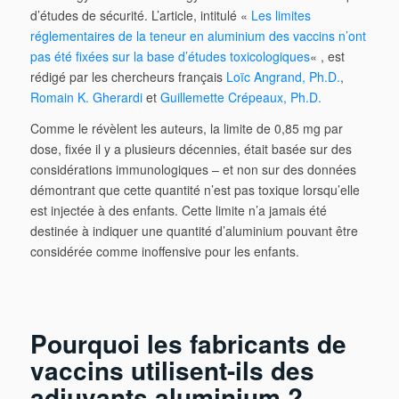
d’études de sécurité. L’article, intitulé «
Les limites
réglementaires de la teneur en aluminium des vaccins n’ont
pas été fixées sur la base d’études toxicologiques
« , est
rédigé par les chercheurs français
Loïc Angrand, Ph.D.
,
Romain K. Gherardi
et
Guillemette Crépeaux, Ph.D.
Comme le révèlent les auteurs, la limite de 0,85 mg par
dose, fixée il y a plusieurs décennies, était basée sur des
considérations immunologiques – et non sur des données
démontrant que cette quantité n’est pas toxique lorsqu’elle
est injectée à des enfants. Cette limite n’a jamais été
destinée à indiquer une quantité d’aluminium pouvant être
considérée comme inoffensive pour les enfants.
Pourquoi les fabricants de
vaccins utilisent-ils des
adjuvants aluminium ?