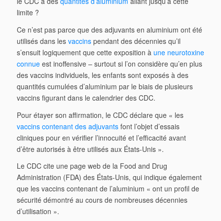
le CDC à des
quantités d’aluminium
allant jusqu’à cette
limite ?
Ce n’est pas parce que des adjuvants en aluminium ont été
utilisés dans les
vaccins
pendant des décennies qu’il
s’ensuit logiquement que cette exposition à
une neurotoxine
connue
est inoffensive – surtout si l’on considère qu’en plus
des vaccins individuels, les enfants sont exposés à des
quantités cumulées d’aluminium par le biais de plusieurs
vaccins figurant dans le calendrier des CDC.
Pour étayer son affirmation, le CDC déclare que « les
vaccins contenant des adjuvants
font l’objet d’essais
cliniques pour en vérifier l’innocuité et l’efficacité avant
d’être autorisés à être utilisés aux États-Unis ».
Le CDC cite une page web de la Food and Drug
Administration (FDA) des États-Unis, qui indique également
que les vaccins contenant de l’aluminium « ont un profil de
sécurité démontré au cours de nombreuses décennies
d’utilisation ».