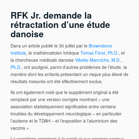
RFK Jr. demande la
r
étractation d’une étude
danoise
Dans un article publié le 30 juillet par le
Brownstone
Institute
, le mathématicien tchèque
Tomas Fürst, Ph.D.
, et
la chercheuse médicale danoise
Vibeke Manniche, M.D.,
Ph.D.
, ont souligné, parmi d’autres problèmes de l’étude, la
manière dont les enfants présentant un risque plus élevé de
résultats mesurés ont été effectivement exclus.
Ils ont également noté que le supplément original a été
remplacé par une version corrigée montrant « une
association statistiquement significative entre certains
troubles du développement neurologique – en particulier
l’autisme et le TDAH – et l’exposition à l’aluminium des
vaccins ».
Le secrétaire américain à la santé et aux services sociaux