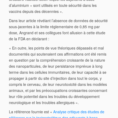
d’aluminium « sont utilisés en toute sécurité dans les
vaccins depuis des décennies ».
Dans leur article révélant l’absence de données de sécurité
sous-jacentes à la limite réglementaire de 0,85 mg par
dose, Angrand et ses collègues font allusion à cette étude
de la FDA en déclarant :
« En outre, les points de vue théoriques dépassés et mal
documentés qui soutenaient ces affirmations ont été remis
en question par la compréhension croissante de la nature
des nanoparticules, de leur persistance imprévue à long
terme dans les cellules immunitaires, de leur capacité à se
propager à partir du site d’injection dans tout le corps, y
compris le cerveau, de leur neurotoxicité dans les modèles
animaux, et par les préoccupations croissantes concernant
leur rôle potentiel dans les troubles du développement
neurologique et les troubles allergiques ».
La référence fournie est «
Analyse critique des études de
référence sur la toxicocinétique des adjuvants à base