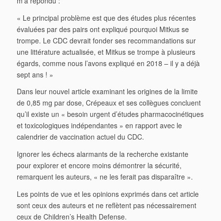
m’a répondu :
« Le principal problème est que des études plus récentes
évaluées par des pairs ont expliqué pourquoi Mitkus se
trompe. Le CDC devrait fonder ses recommandations sur
une littérature actualisée, et Mitkus se trompe à plusieurs
égards, comme nous l’avons expliqué en 2018 – il y a déjà
sept ans ! »
Dans leur nouvel article examinant les origines de la limite
de 0,85 mg par dose, Crépeaux et ses collègues concluent
qu’il existe un « besoin urgent d’études pharmacocinétiques
et toxicologiques indépendantes » en rapport avec le
calendrier de vaccination actuel du CDC.
Ignorer les échecs alarmants de la recherche existante
pour explorer et encore moins démontrer la sécurité,
remarquent les auteurs, « ne les ferait pas disparaître ».
Les points de vue et les opinions exprimés dans cet article
sont ceux des auteurs et ne reflètent pas nécessairement
ceux de Children’s Health Defense.