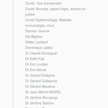
Covid / Vue d'ensemble
Covid/ Avocats, aspect légal, actions en
justice
Covid/ Epidémiologie, Maladie,
immunologie, virus
Damien Jeanne
Del Bigtree
Didier Lambert
Dominique Labbé
Dr Claude Escarguel
Dr Edith Kaji
Dr Eric Loridan
Dr Eric Menat
Dr Gerard Delepine
Dr Gérard Guillaume
Dr Gérard Maudrux
Dr Jean-Michel MOREL
Dr Jérôme Munyangi
Dr Jérôme Sainton