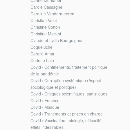
Carine Montaner
Carole Cassagne
Caroline Vandermeeren
Christian Velot
Christine Cotton
Christine Mackoi
Claude et Lydia Bourguignon
Coqueluche
Coralie Amar
Corinne Lalo
Covid / Confinements, traitement politique
de la pandémie
Covid / Corruption systémique (Aspect
sociologique et politique)
Covid / Critiques scientifiques, statistiques
Covid / Enfance
Covid / Masque
Covid / Traitements et prises en charge
Covid / Vaccination : biologie, efficacité,
effets indésirables,