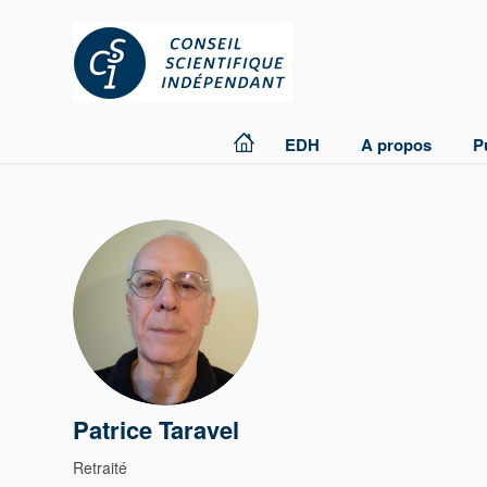
EDH
A propos
P
Patrice Taravel
Retraité