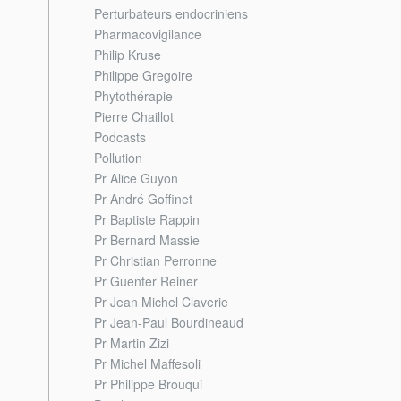
Perturbateurs endocriniens
Pharmacovigilance
Philip Kruse
Philippe Gregoire
Phytothérapie
Pierre Chaillot
Podcasts
Pollution
Pr Alice Guyon
Pr André Goffinet
Pr Baptiste Rappin
Pr Bernard Massie
Pr Christian Perronne
Pr Guenter Reiner
Pr Jean Michel Claverie
Pr Jean-Paul Bourdineaud
Pr Martin Zizi
Pr Michel Maffesoli
Pr Philippe Brouqui