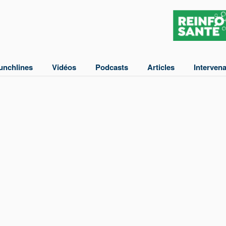
unchlines
Vidéos
Podcasts
Articles
Interven