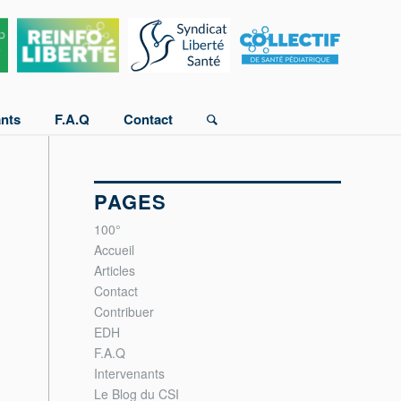
ants
F.A.Q
Contact
PAGES
100°
Accueil
Articles
Contact
Contribuer
EDH
F.A.Q
Intervenants
Le Blog du CSI