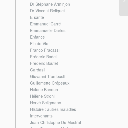
Dr Stéphane Arminjon
Dr Vincent Reliquet
E-santé
Emmanuel Carré
Emmanuelle Darles
Enfance
Fin de Vie
Franco Fracassi
Fréderic Badel
Fréderic Boutet
Gardasil
Giovanni Trambusti
Guillemette Crépeaux
Hélène Banoun
Hélène Strohl
Hervé Seligmann
Histoire : autres maladies
Intervenants
Jean-Christophe De Mestral