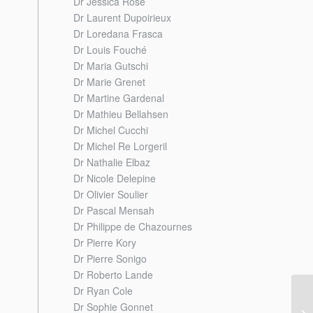
Dr Jessica Rose
Dr Laurent Dupoirieux
Dr Loredana Frasca
Dr Louis Fouché
Dr Maria Gutschi
Dr Marie Grenet
Dr Martine Gardenal
Dr Mathieu Bellahsen
Dr Michel Cucchi
Dr Michel Re Lorgeril
Dr Nathalie Elbaz
Dr Nicole Delepine
Dr Olivier Soulier
Dr Pascal Mensah
Dr Philippe de Chazournes
Dr Pierre Kory
Dr Pierre Sonigo
Dr Roberto Lande
Dr Ryan Cole
Dr Sophie Gonnet